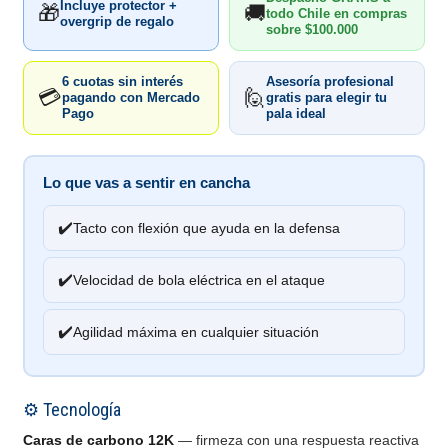
Incluye protector +
🎁
🚚
todo Chile en compras
overgrip de regalo
sobre $100.000
6 cuotas sin interés
Asesoría profesional
💳
🙋
pagando con Mercado
gratis para elegir tu
Pago
pala ideal
Lo que vas a sentir en cancha
✔️
Tacto con flexión que ayuda en la defensa
✔️
Velocidad de bola eléctrica en el ataque
✔️
Agilidad máxima en cualquier situación
⚙️ Tecnología
Caras de carbono 12K
— firmeza con una respuesta reactiva