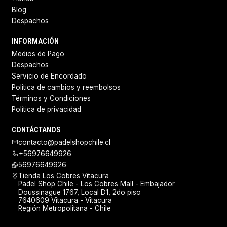
Blog
Despachos
INFORMACIÓN
Medios de Pago
Despachos
Servicio de Encordado
Politica de cambios y reembolsos
Términos y Condiciones
Política de privacidad
CONTÁCTANOS
contacto@padelshopchile.cl
+56976649926
56976649926
Tienda Los Cobres Vitacura
Padel Shop Chile - Los Cobres Mall - Embajador
Doussinague 1767, Local D1, 2do piso
7640609 Vitacura - Vitacura
Región Metropolitana - Chile