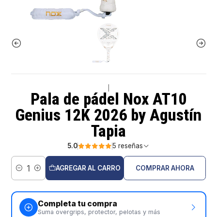
|
Pala de pádel Nox AT10
Genius 12K 2026 by Agustín
Tapia
5.0
5 reseñas
AGREGAR AL CARRO
COMPRAR AHORA
Cantidad
Completa tu compra
Suma overgrips, protector, pelotas y más