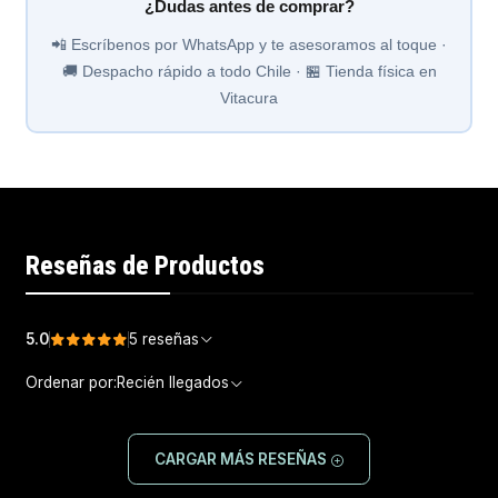
¿Dudas antes de comprar?
📲 Escríbenos por WhatsApp y te asesoramos al toque ·
🚚 Despacho rápido a todo Chile · 🏪 Tienda física en
Vitacura
Reseñas de Productos
5.0
5 reseñas
Ordenar por:
Recién llegados
CARGAR MÁS RESEÑAS