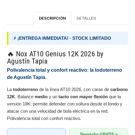
DESCRIPCIÓN
DETALLES
⚡ ¡ENTREGA INMEDIATA! · STOCK LIMITADO
🔥 Nox AT10 Genius 12K 2026 by
Agustín Tapia
Polivalencia total y confort reactivo: la todoterreno
de Agustín Tapia.
La
todoterreno
de la línea AT10 2026, con caras de
carbono
12K
. Balance
medio
y un
tacto con mayor flexión
que la
versión 18K: permite defender con soltura desde el fondo y
atacar con una velocidad de bola eléctrica en la red.
Polivalencia total con confort reactivo.
Despacho GRATIS a