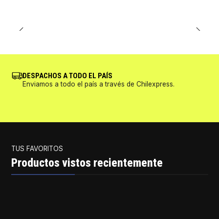
DESPACHOS A TODO EL PAÍS
Enviamos a todo el país a través de Chilexpress.
TUS FAVORITOS
Productos vistos recientemente