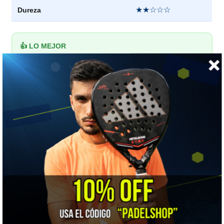
★★☆☆☆
Dureza
👍 LO MEJOR
El peso reducido se nota de inmediato — de las opciones más
cómodas para jugar varios partidos por semana sin
sobrecargar el brazo.
⚠️ A TENER EN CUENTA
Si tu prioridad es la potencia por sobre el control, esta pala te
va a dar menos pegada que una Vertex o Hack en formato
ataque.
🎯 ¿Para quién es?
Para quien prioriza el confort y la salud del brazo sin resignar
el control de la línea Neuron. Si buscas más potencia, revisa la
Hack 04 Hybrid
.