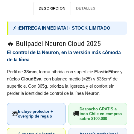
DESCRIPCIÓN
DETALLES
⚡ ¡ENTREGA INMEDIATA! · STOCK LIMITADO
🔥 Bullpadel Neuron Cloud 2025
El control de la Neuron, en la versión más cómoda
de la línea.
Perfil de
38mm
, forma híbrida con superficie
ElasticFiber
y
núcleo
CloudEva
, con balance medio (≈25) y 535cm² de
superficie. Con 365g, prioriza la ligereza y el confort sin
perder la identidad de control de la línea Neuron.
Despacho GRATIS a
Incluye protector +
🎁
🚚
todo Chile en compras
overgrip de regalo
sobre $100.000