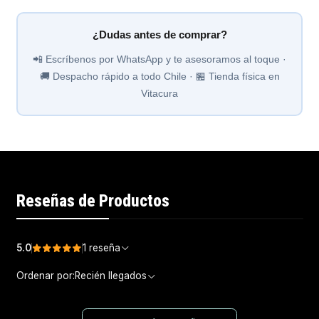
¿Dudas antes de comprar?
📲 Escríbenos por WhatsApp y te asesoramos al toque ·
🚚 Despacho rápido a todo Chile · 🏪 Tienda física en
Vitacura
Reseñas de Productos
5.0
1 reseña
Ordenar por:
Recién llegados