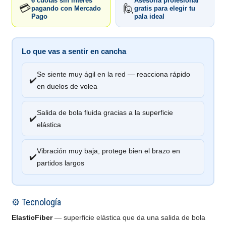
6 cuotas sin interés
Asesoría profesional
💳
🙋
pagando con Mercado
gratis para elegir tu
Pago
pala ideal
Lo que vas a sentir en cancha
Se siente muy ágil en la red — reacciona rápido
✔️
en duelos de volea
Salida de bola fluida gracias a la superficie
✔️
elástica
Vibración muy baja, protege bien el brazo en
✔️
partidos largos
⚙️ Tecnología
ElasticFiber
— superficie elástica que da una salida de bola