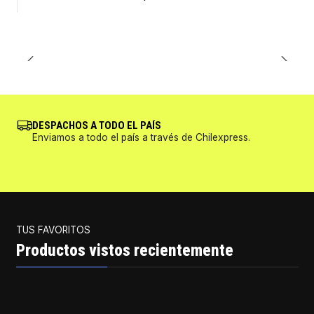
DESPACHOS A TODO EL PAÍS
Enviamos a todo el país a través de Chilexpress.
TUS FAVORITOS
Productos vistos recientemente