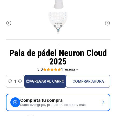
|
Pala de pádel Neuron Cloud
2025
5.0
1 reseña
AGREGAR AL CARRO
COMPRAR AHORA
Cantidad
Completa tu compra
Suma overgrips, protector, pelotas y más