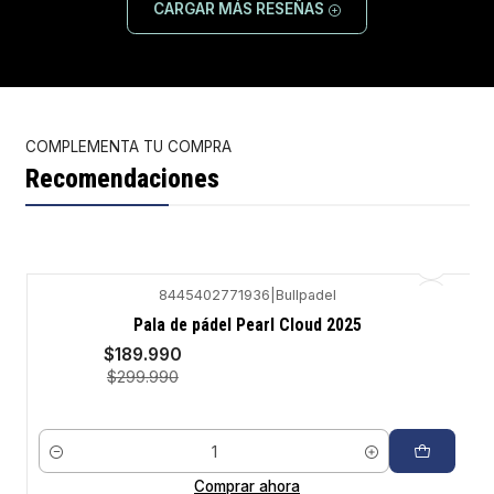
CARGAR MÁS RESEÑAS
COMPLEMENTA TU COMPRA
Recomendaciones
8445402771936
|
Bullpadel
-37%
Pala de pádel Pearl Cloud 2025
$189.990
$299.990
Cantidad
Comprar ahora