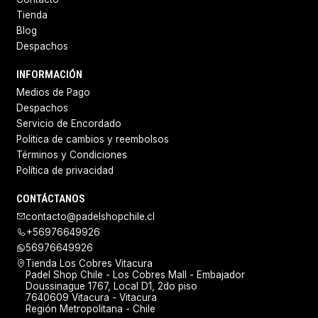
Tienda
Blog
Despachos
INFORMACIÓN
Medios de Pago
Despachos
Servicio de Encordado
Politica de cambios y reembolsos
Términos y Condiciones
Política de privacidad
CONTÁCTANOS
contacto@padelshopchile.cl
+56976649926
56976649926
Tienda Los Cobres Vitacura
Padel Shop Chile - Los Cobres Mall - Embajador
Doussinague 1767, Local D1, 2do piso
7640609 Vitacura - Vitacura
Región Metropolitana - Chile