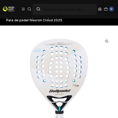
PAGA EN 6 CUOTAS SIN INTERÉS
0
Inicio
Palas de pádel
Tipo de Pala
Polivalentes
Pala de pádel Neuron Cloud 2025