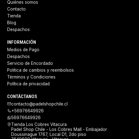
Quiénes somos
Contacto
Tienda
Blog
Despachos
INFORMACIÓN
Medios de Pago
Despachos
Servicio de Encordado
Politica de cambios y reembolsos
Términos y Condiciones
Política de privacidad
CONTÁCTANOS
contacto@padelshopchile.cl
+56976649926
56976649926
Tienda Los Cobres Vitacura
Padel Shop Chile - Los Cobres Mall - Embajador
Doussinague 1767, Local D1, 2do piso