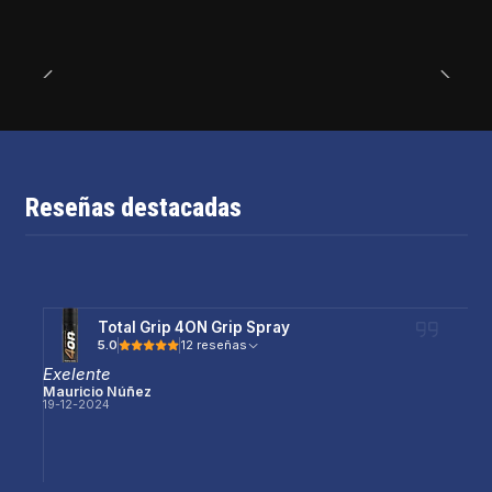
Reseñas destacadas
Total Grip 4ON Grip Spray
5.0
12 reseñas
Exelente
Mauricio Núñez
19-12-2024