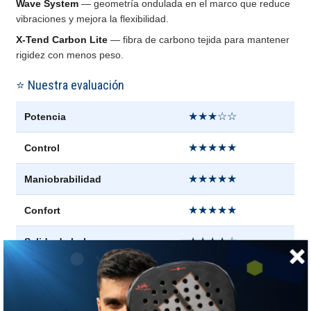
Wave System
— geometría ondulada en el marco que reduce
vibraciones y mejora la flexibilidad.
X-Tend Carbon Lite
— fibra de carbono tejida para mantener
rigidez con menos peso.
⭐ Nuestra evaluación
★★★☆☆
Potencia
★★★★★
Control
★★★★★
Maniobrabilidad
★★★★★
Confort
★★★★☆
Salida de bola
★★★★★
Punto dulce
★★☆☆☆
Dureza