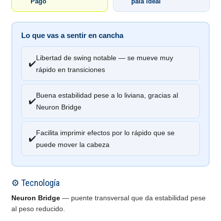
Pago
pala ideal
Lo que vas a sentir en cancha
Libertad de swing notable — se mueve muy
✔️
rápido en transiciones
Buena estabilidad pese a lo liviana, gracias al
✔️
Neuron Bridge
Facilita imprimir efectos por lo rápido que se
✔️
puede mover la cabeza
⚙️ Tecnología
Neuron Bridge
— puente transversal que da estabilidad pese
al peso reducido.