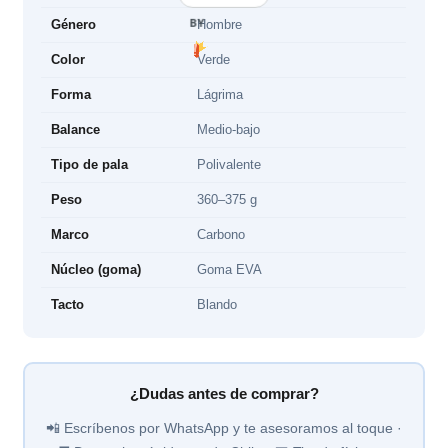
BY
Género
Hombre
Color
Verde
Forma
Lágrima
Balance
Medio-bajo
Tipo de pala
Polivalente
Peso
360–375 g
Marco
Carbono
Núcleo (goma)
Goma EVA
Tacto
Blando
¿Dudas antes de comprar?
📲 Escríbenos por WhatsApp y te asesoramos al toque ·