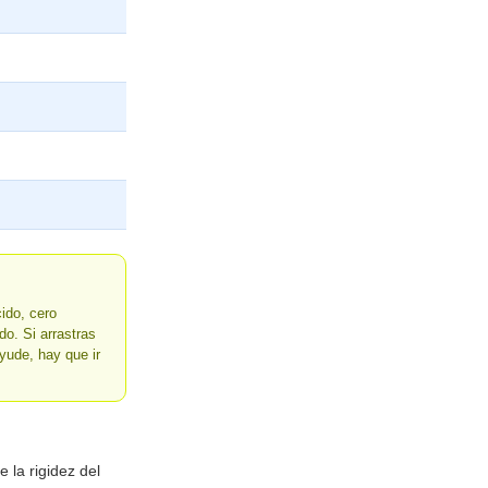
ido, cero
o. Si arrastras
yude, hay que ir
 la rigidez del