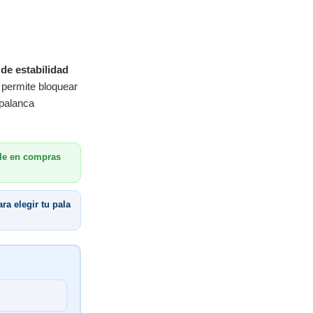
 de estabilidad
z permite bloquear
 palanca
le en compras
ra elegir tu pala