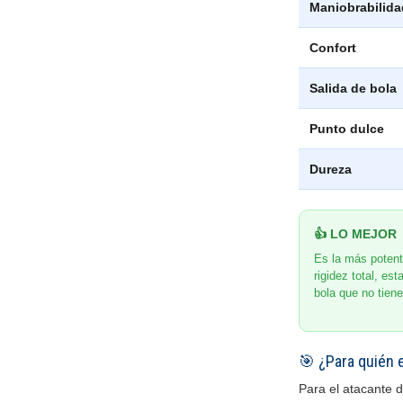
Maniobrabilida
Confort
Salida de bola
Punto dulce
Dureza
👍 LO MEJOR
Es la más potent
rigidez total, es
bola que no tiene
🎯 ¿Para quién 
Para el atacante d