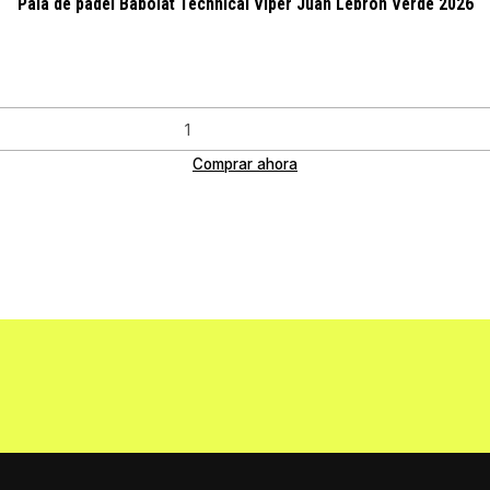
Pala de pádel Babolat Technical Viper Juan Lebrón Verde 2026
Comprar ahora