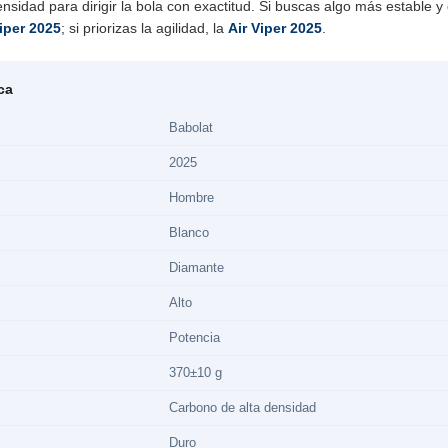
nsidad para dirigir la bola con exactitud. Si buscas algo más estable y
iper 2025
; si priorizas la agilidad, la
Air Viper 2025
.
ca
Babolat
2025
Hombre
Blanco
Diamante
Alto
Potencia
370±10 g
Carbono de alta densidad
Duro