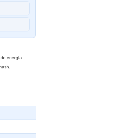
 de energía.
mash.