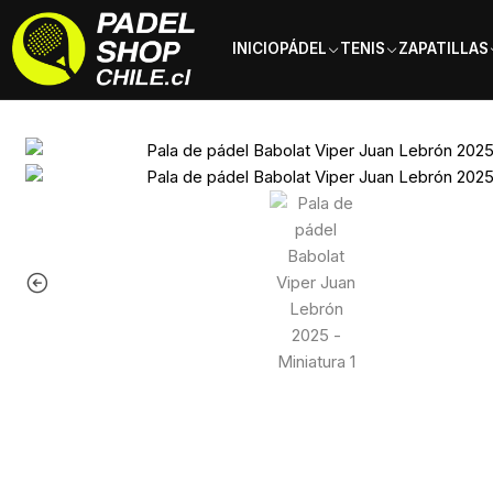
INICIO
PÁDEL
TENIS
ZAPATILLAS
Inicio
Palas de pádel
Tipo de Pala
Palas Potencia
Pala de pádel