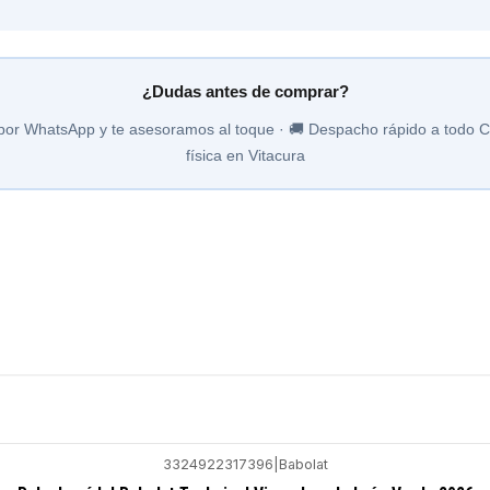
¿Dudas antes de comprar?
por WhatsApp y te asesoramos al toque · 🚚 Despacho rápido a todo Ch
física en Vitacura
3324922317396
|
Babolat