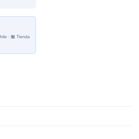
ile · 🏪 Tienda