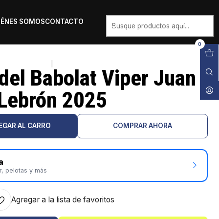
IÉNES SOMOS
CONTACTO
0
|
del Babolat Viper Juan
Lebrón 2025
EGAR AL CARRO
COMPRAR AHORA
a
r, pelotas y más
Agregar a la lista de favoritos