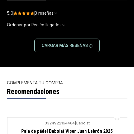
5.0
3 reseñas
Ordenar por:
Recién llegados
CARGAR MÁS RESEÑAS
COMPLEMENTA TU COMPRA
Recomendaciones
3324922164464
|
Babolat
-20%
Pala de pádel Babolat Viper Juan Lebrón 2025