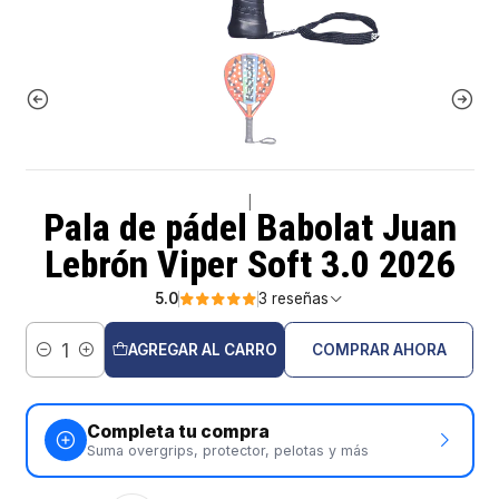
|
Pala de pádel Babolat Juan
Lebrón Viper Soft 3.0 2026
5.0
3 reseñas
AGREGAR AL CARRO
COMPRAR AHORA
Cantidad
Completa tu compra
Suma overgrips, protector, pelotas y más