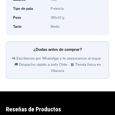
Tipo de pala
Potencia
Peso
365±10 g
Tacto
Medio
¿Dudas antes de comprar?
📲 Escríbenos por WhatsApp y te asesoramos al toque ·
🚚 Despacho rápido a todo Chile · 🏪 Tienda física en
Vitacura
Reseñas de Productos