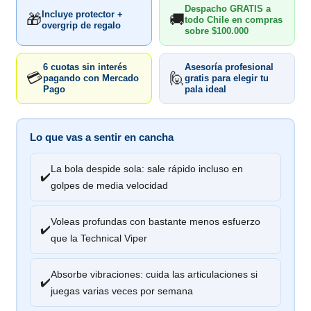
Despacho GRATIS a
Incluye protector +
🎁
🚚
todo Chile en compras
overgrip de regalo
sobre $100.000
6 cuotas sin interés
Asesoría profesional
💳
🙋
pagando con Mercado
gratis para elegir tu
Pago
pala ideal
Lo que vas a sentir en cancha
La bola despide sola: sale rápido incluso en
✔️
golpes de media velocidad
Voleas profundas con bastante menos esfuerzo
✔️
que la Technical Viper
Absorbe vibraciones: cuida las articulaciones si
✔️
juegas varias veces por semana