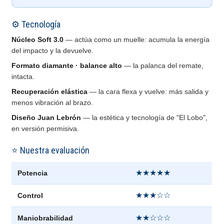
⚙️ Tecnología
Núcleo Soft 3.0
— actúa como un muelle: acumula la energía
del impacto y la devuelve.
Formato diamante · balance alto
— la palanca del remate,
intacta.
Recuperación elástica
— la cara flexa y vuelve: más salida y
menos vibración al brazo.
Diseño Juan Lebrón
— la estética y tecnología de "El Lobo",
en versión permisiva.
⭐ Nuestra evaluación
★★★★★
Potencia
★★★☆☆
Control
★★☆☆☆
Maniobrabilidad