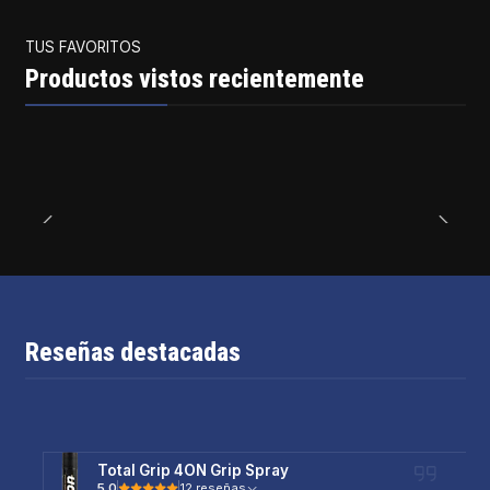
TUS FAVORITOS
Productos vistos recientemente
Reseñas destacadas
Total Grip 4ON Grip Spray
5.0
12 reseñas