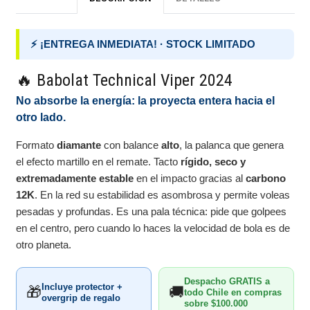
⚡ ¡ENTREGA INMEDIATA! · STOCK LIMITADO
🔥 Babolat Technical Viper 2024
No absorbe la energía: la proyecta entera hacia el
otro lado.
Formato
diamante
con balance
alto
, la palanca que genera
el efecto martillo en el remate. Tacto
rígido, seco y
extremadamente estable
en el impacto gracias al
carbono
12K
. En la red su estabilidad es asombrosa y permite voleas
pesadas y profundas. Es una pala técnica: pide que golpees
en el centro, pero cuando lo haces la velocidad de bola es de
otro planeta.
Despacho GRATIS a
Incluye protector +
🎁
🚚
todo Chile en compras
overgrip de regalo
sobre $100.000