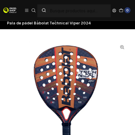
PAGA EN 6 CUOTAS SIN INTERÉS
0
Inicio
Palas de pádel
Tipo de Pala
Palas Potencia
Pala de pádel Babolat Technical Viper 2024