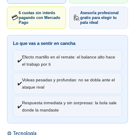
6 cuotas sin interés
Asesoría profesional
💳
🙋
pagando con Mercado
gratis para elegir tu
Pago
pala ideal
Lo que vas a sentir en cancha
Efecto martillo en el remate: el balance alto hace
✔️
el trabajo por ti
Voleas pesadas y profundas: no se dobla ante el
✔️
ataque rival
Respuesta inmediata y sin sorpresas: la bola sale
✔️
donde la mandaste
⚙️ Tecnología