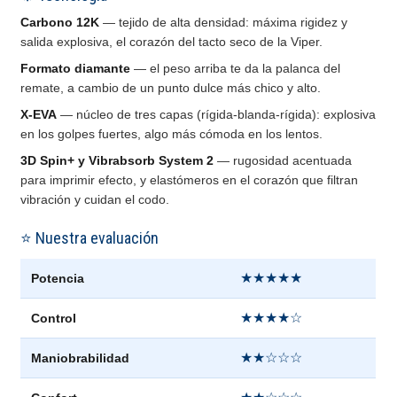
Carbono 12K
— tejido de alta densidad: máxima rigidez y
salida explosiva, el corazón del tacto seco de la Viper.
Formato diamante
— el peso arriba te da la palanca del
remate, a cambio de un punto dulce más chico y alto.
X-EVA
— núcleo de tres capas (rígida-blanda-rígida): explosiva
en los golpes fuertes, algo más cómoda en los lentos.
3D Spin+ y Vibrabsorb System 2
— rugosidad acentuada
para imprimir efecto, y elastómeros en el corazón que filtran
vibración y cuidan el codo.
⭐ Nuestra evaluación
★★★★★
Potencia
★★★★☆
Control
★★☆☆☆
Maniobrabilidad