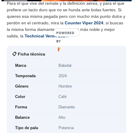
Para el que vive del remate y la definición aérea, y para el que
prefiere un tacto duro que no se hunda ante bolas fuertes. Si
quieres esa misma pegada pero con mucho más punto dulce y
perdón en el centrado, mira la
Counter Viper 2024
; si buscas
la misma forma diamante con un tacto más noble y mejor
POWERED
salida, la
Technical Veron 2024
.
BY
📋 Ficha técnica
Marca
Babolat
Temporada
2024
Género
Hombre
Color
Café
Forma
Diamante
Balance
Alto
Tipo de pala
Potencia