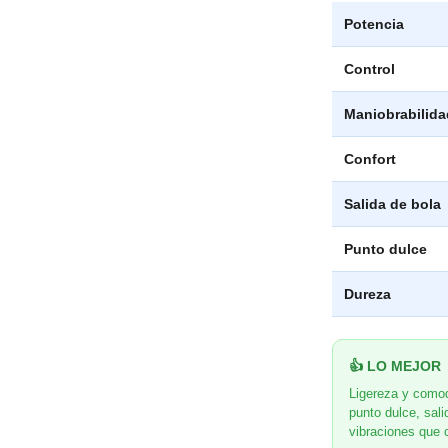
Potencia
Control
Maniobrabilida
Confort
Salida de bola
Punto dulce
Dureza
👍 LO MEJOR
Ligereza y comod
punto dulce, sal
vibraciones que 