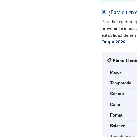
🎯 ¿Para quién 
Para la jugadora q
prevenir lesiones 
estabilidad defens
Origin 2026
.
📋 Ficha técni
Marca
Temporada
Género
Color
Forma
Balance
Tipo de pala