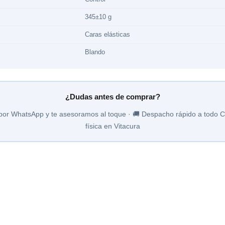
345±10 g
Caras elásticas
Blando
¿Dudas antes de comprar?
por WhatsApp y te asesoramos al toque · 🚚 Despacho rápido a todo Ch
física en Vitacura