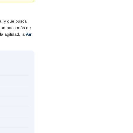
ia, y que busca
es un poco más de
a agilidad, la
Air