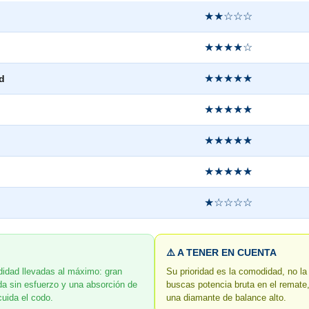
★★☆☆☆
★★★★☆
★★★★★
d
★★★★★
★★★★★
★★★★★
★☆☆☆☆
⚠️ A TENER EN CUENTA
idad llevadas al máximo: gran
Su prioridad es la comodidad, no la
ida sin esfuerzo y una absorción de
buscas potencia bruta en el remate
cuida el codo.
una diamante de balance alto.