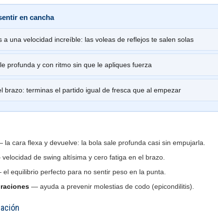
sentir en cancha
a una velocidad increíble: las voleas de reflejos te salen solas
le profunda y con ritmo sin que le apliques fuerza
el brazo: terminas el partido igual de fresca que al empezar
 la cara flexa y devuelve: la bola sale profunda casi sin empujarla.
velocidad de swing altísima y cero fatiga en el brazo.
el equilibrio perfecto para no sentir peso en la punta.
braciones
— ayuda a prevenir molestias de codo (epicondilitis).
uación