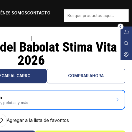
IÉNES SOMOS
CONTACTO
0
|
del Babolat Stima Vita
2026
EGAR AL CARRO
COMPRAR AHORA
a
r, pelotas y más
Agregar a la lista de favoritos