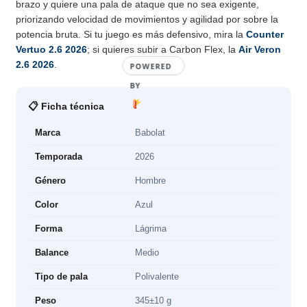
brazo y quiere una pala de ataque que no sea exigente,
priorizando velocidad de movimientos y agilidad por sobre la
potencia bruta. Si tu juego es más defensivo, mira la
Counter
Vertuo 2.6 2026
; si quieres subir a Carbon Flex, la
Air Veron
2.6 2026
.
POWERED
BY
📋 Ficha técnica
Marca
Babolat
Temporada
2026
Género
Hombre
Color
Azul
Forma
Lágrima
Balance
Medio
Tipo de pala
Polivalente
Peso
345±10 g