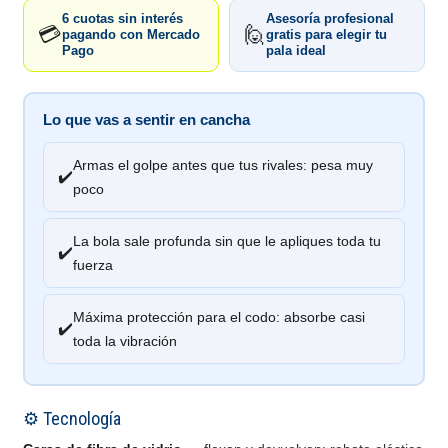
6 cuotas sin interés
Asesoría profesional
💳
🙋
pagando con Mercado
gratis para elegir tu
Pago
pala ideal
Lo que vas a sentir en cancha
Armas el golpe antes que tus rivales: pesa muy
✔️
poco
La bola sale profunda sin que le apliques toda tu
✔️
fuerza
Máxima protección para el codo: absorbe casi
✔️
toda la vibración
⚙️ Tecnología