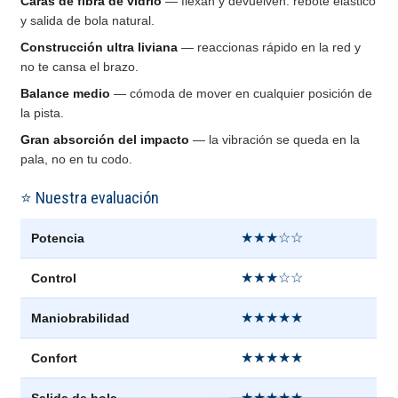
Caras de fibra de vidrio
— flexan y devuelven: rebote elástico
y salida de bola natural.
Construcción ultra liviana
— reaccionas rápido en la red y
no te cansa el brazo.
Balance medio
— cómoda de mover en cualquier posición de
la pista.
Gran absorción del impacto
— la vibración se queda en la
pala, no en tu codo.
⭐ Nuestra evaluación
★★★☆☆
Potencia
★★★☆☆
Control
★★★★★
Maniobrabilidad
★★★★★
Confort
★★★★★