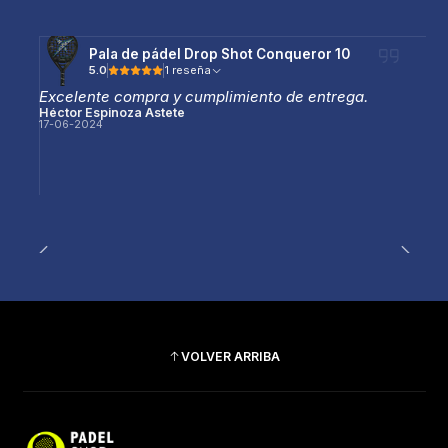
Pala de pádel Drop Shot Conqueror 10
5.0
1 reseña
Excelente compra y cumplimiento de entrega.
Héctor Espinoza Astete
17-06-2024
VOLVER ARRIBA