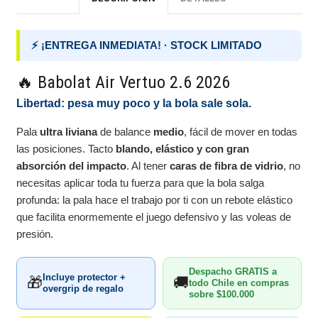
⚡ ¡ENTREGA INMEDIATA! · STOCK LIMITADO
🔥 Babolat Air Vertuo 2.6 2026
Libertad: pesa muy poco y la bola sale sola.
Pala
ultra liviana
de balance
medio
, fácil de mover en todas
las posiciones. Tacto
blando, elástico y con gran
absorción del impacto
. Al tener
caras de fibra de vidrio
, no
necesitas aplicar toda tu fuerza para que la bola salga
profunda: la pala hace el trabajo por ti con un rebote elástico
que facilita enormemente el juego defensivo y las voleas de
presión.
Despacho GRATIS a
Incluye protector +
🎁
🚚
todo Chile en compras
overgrip de regalo
sobre $100.000