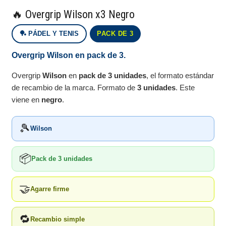
🔥 Overgrip Wilson x3 Negro
🏓 PÁDEL Y TENIS
PACK DE 3
Overgrip Wilson en pack de 3.
Overgrip
Wilson
en
pack de 3 unidades
, el formato estándar
de recambio de la marca. Formato de
3 unidades
. Este
viene en
negro
.
🎾
Wilson
📦
Pack de 3 unidades
🤝
Agarre firme
🔁
Recambio simple