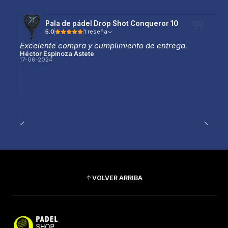
Pala de pádel Drop Shot Conqueror 10
5.0
1 reseña
Excelente compra y cumplimiento de entrega.
Héctor Espinoza Astete
17-06-2024
VOLVER ARRIBA