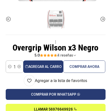
|
Overgrip Wilson x3 Negro
5.0
4 reseñas
AGREGAR AL CARRO
COMPRAR AHORA
Cantidad
Agregar a la lista de favoritos
COMPRAR POR WHATSAPP
LLAMAR 56976649926