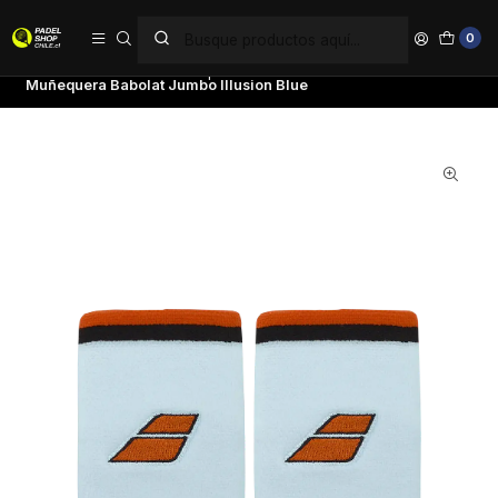
PAGA EN 6 CUOTAS SIN INTERÉS
0
Inicio
Accesorios
Muñequeras
Muñequera Babolat Jumbo Illusion Blue