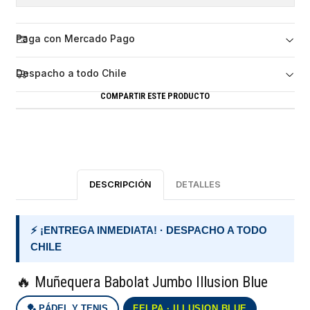
Paga con Mercado Pago
Despacho a todo Chile
COMPARTIR ESTE PRODUCTO
DESCRIPCIÓN
DETALLES
⚡ ¡ENTREGA INMEDIATA! · DESPACHO A TODO
CHILE
🔥 Muñequera Babolat Jumbo Illusion Blue
🏓 PÁDEL Y TENIS
FELPA · ILLUSION BLUE