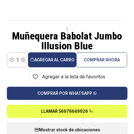
|
Muñequera Babolat Jumbo
Illusion Blue
AGREGAR AL CARRO
COMPRAR AHORA
Cantidad
Agregar a la lista de favoritos
COMPRAR POR WHATSAPP
LLAMAR 56976649926
Mostrar stock de ubicaciones