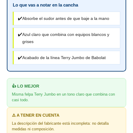
Lo que vas a notar en la cancha
✔️
Absorbe el sudor antes de que baje a la mano
✔️
Azul claro que combina con equipos blancos y
grises
✔️
Acabado de la línea Terry Jumbo de Babolat
👍 LO MEJOR
Misma felpa Terry Jumbo en un tono claro que combina con
casi todo.
⚠️ A TENER EN CUENTA
La descripción del fabricante está incompleta: no detalla
medidas ni composición.