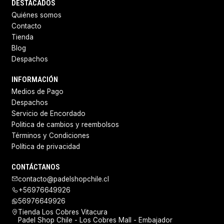
DESTACADOS
Quiénes somos
Contacto
Tienda
Blog
Despachos
INFORMACIÓN
Medios de Pago
Despachos
Servicio de Encordado
Politica de cambios y reembolsos
Términos y Condiciones
Política de privacidad
CONTÁCTANOS
contacto@padelshopchile.cl
+56976649926
56976649926
Tienda Los Cobres Vitacura
Padel Shop Chile - Los Cobres Mall - Embajador