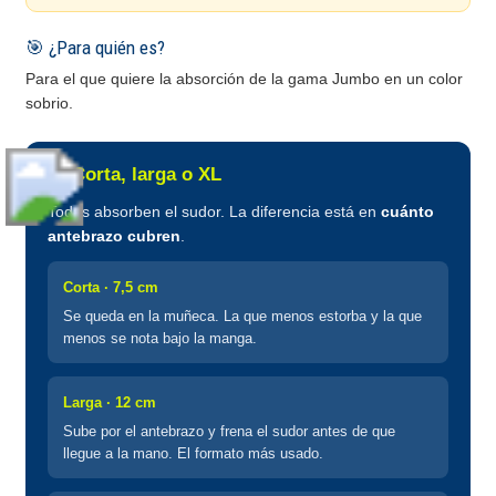
🎯 ¿Para quién es?
Para el que quiere la absorción de la gama Jumbo en un color
sobrio.
📏 Corta, larga o XL
Todas absorben el sudor. La diferencia está en
cuánto
antebrazo cubren
.
Corta · 7,5 cm
Se queda en la muñeca. La que menos estorba y la que
menos se nota bajo la manga.
Larga · 12 cm
Sube por el antebrazo y frena el sudor antes de que
llegue a la mano. El formato más usado.