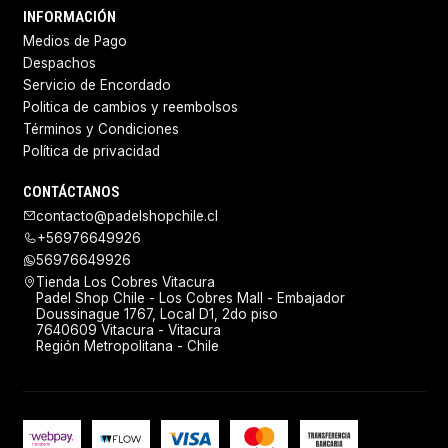
INFORMACIÓN
Medios de Pago
Despachos
Servicio de Encordado
Politica de cambios y reembolsos
Términos y Condiciones
Política de privacidad
CONTÁCTANOS
contacto@padelshopchile.cl
+56976649926
56976649926
Tienda Los Cobres Vitacura
Padel Shop Chile - Los Cobres Mall - Embajador
Doussinague 1767, Local D1, 2do piso
7640609 Vitacura - Vitacura
Región Metropolitana - Chile