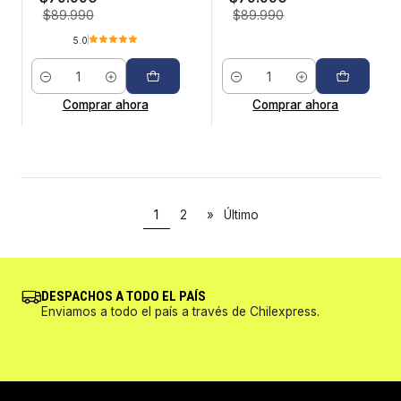
$89.990
$89.990
5.0
Cantidad
Cantidad
Comprar ahora
Comprar ahora
1
2
»
Último
DESPACHOS A TODO EL PAÍS
Enviamos a todo el país a través de Chilexpress.