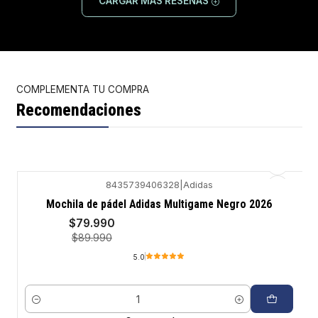
CARGAR MÁS RESEÑAS
COMPLEMENTA TU COMPRA
Recomendaciones
8435739406328
|
Adidas
-11%
Mochila de pádel Adidas Multigame Negro 2026
$79.990
$89.990
5.0
Cantidad