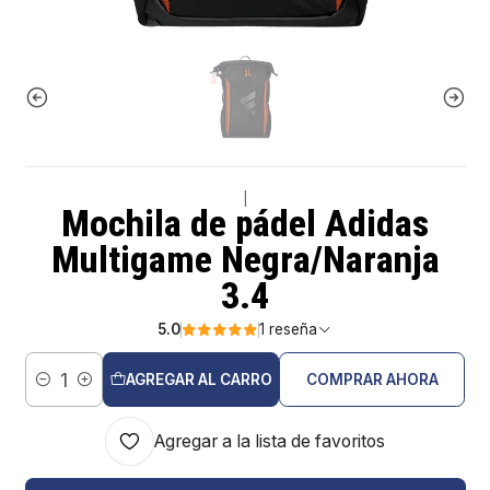
|
Mochila de pádel Adidas
Multigame Negra/Naranja
3.4
5.0
1 reseña
AGREGAR AL CARRO
COMPRAR AHORA
Cantidad
Agregar a la lista de favoritos