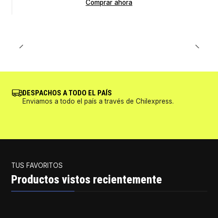
Comprar ahora
DESPACHOS A TODO EL PAÍS
Enviamos a todo el país a través de Chilexpress.
TUS FAVORITOS
Productos vistos recientemente