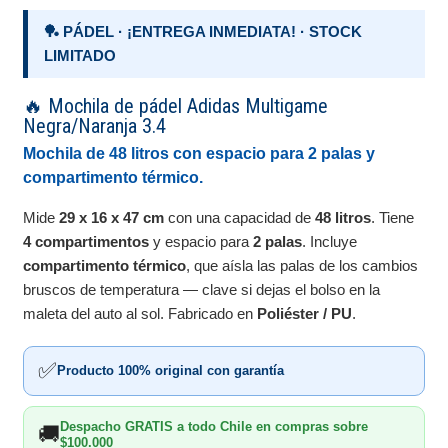
🏓 PÁDEL · ¡ENTREGA INMEDIATA! · STOCK
LIMITADO
🔥 Mochila de pádel Adidas Multigame
Negra/Naranja 3.4
Mochila de 48 litros con espacio para 2 palas y
compartimento térmico.
Mide
29 x 16 x 47 cm
con una capacidad de
48 litros
. Tiene
4 compartimentos
y espacio para
2 palas
. Incluye
compartimento térmico
, que aísla las palas de los cambios
bruscos de temperatura — clave si dejas el bolso en la
maleta del auto al sol. Fabricado en
Poliéster / PU
.
✅
Producto 100% original con garantía
Despacho GRATIS a todo Chile en compras sobre
🚚
$100.000