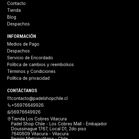
Contacto
Tienda
Blog
Despachos
INFORMACIÓN
Medios de Pago
Despachos
Servicio de Encordado
Politica de cambios y reembolsos
Términos y Condiciones
Política de privacidad
CONTÁCTANOS
contacto@padelshopchile.cl
+56976649926
56976649926
Tienda Los Cobres Vitacura
Padel Shop Chile - Los Cobres Mall - Embajador
Doussinague 1767, Local D1, 2do piso
7640609 Vitacura - Vitacura
Región Metropolitana - Chile