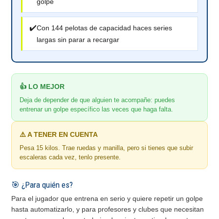
golpe
✔️
Con 144 pelotas de capacidad haces series
largas sin parar a recargar
👍 LO MEJOR
Deja de depender de que alguien te acompañe: puedes
entrenar un golpe específico las veces que haga falta.
⚠️ A TENER EN CUENTA
Pesa 15 kilos. Trae ruedas y manilla, pero si tienes que subir
escaleras cada vez, tenlo presente.
🎯 ¿Para quién es?
Para el jugador que entrena en serio y quiere repetir un golpe
hasta automatizarlo, y para profesores y clubes que necesitan