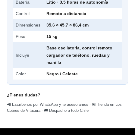
Batería
Litio · 3,5 horas de autonomía
Control
Remoto a distancia
Dimensiones
35,6 × 45,7 × 86,4 cm
Peso
15 kg
Base oscilatoria, control remoto,
Incluye
cargador de teléfono, ruedas y
manilla
Color
Negro / Celeste
¿Tienes dudas?
📲 Escríbenos por WhatsApp y te asesoramos · 🏪 Tienda en Los
Cobres de Vitacura · 🚚 Despacho a todo Chile