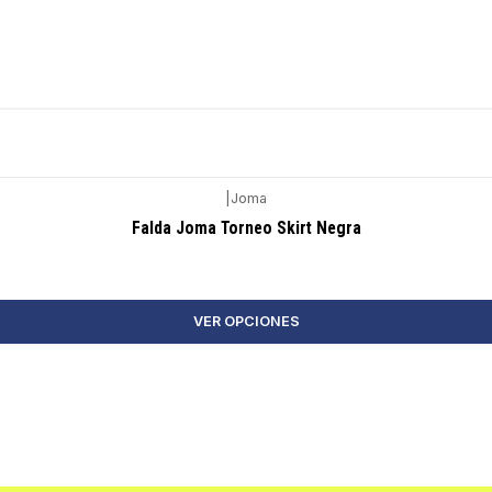
|
Joma
Falda Joma Torneo Skirt Negra
VER OPCIONES