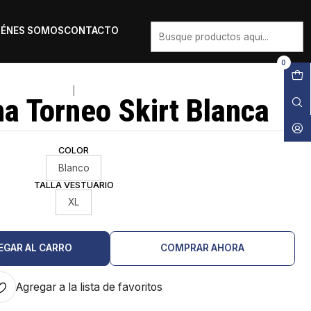
IÉNES SOMOS
CONTACTO
0
|
a Torneo Skirt Blanca
COLOR
Blanco
TALLA VESTUARIO
XL
EGAR AL CARRO
COMPRAR AHORA
Agregar a la lista de favoritos