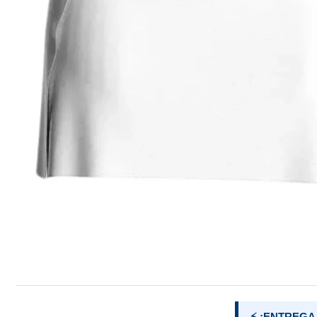
⚡ ¡ENTREGA