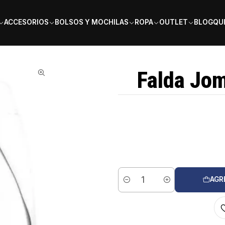
PAGA EN 6 CUOTAS SIN INTERÉS
ACCESORIOS
BOLSOS Y MOCHILAS
ROPA
OUTLET
BLOG
QU
Falda Jom
AGR
Cantidad