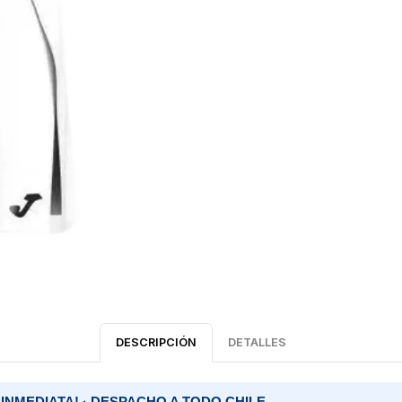
DESCRIPCIÓN
DETALLES
 INMEDIATA! · DESPACHO A TODO CHILE