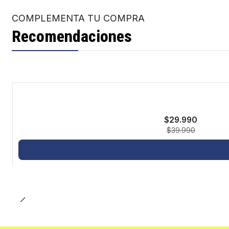
COMPLEMENTA TU COMPRA
Recomendaciones
-25%
$29.990
$39.990