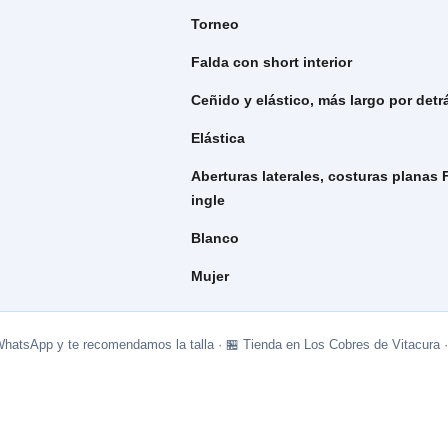
Torneo
Falda con short interior
Ceñido y elástico, más largo por detr
Elástica
Aberturas laterales, costuras planas F
ingle
Blanco
Mujer
WhatsApp y te recomendamos la talla · 🏪 Tienda en Los Cobres de Vitacura 