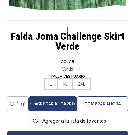
|
Falda Joma Challenge Skirt
Verde
COLOR
Verde
TALLA VESTUARIO
L
XL
2XL
AGREGAR AL CARRO
COMPRAR AHORA
Cantidad
Agregar a la lista de favoritos