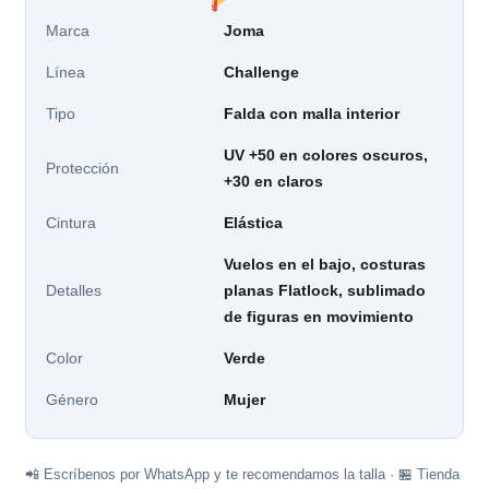
Marca
Joma
Línea
Challenge
Tipo
Falda con malla interior
UV +50 en colores oscuros,
Protección
+30 en claros
Cintura
Elástica
Vuelos en el bajo, costuras
Detalles
planas Flatlock, sublimado
de figuras en movimiento
Color
Verde
Género
Mujer
📲 Escríbenos por WhatsApp y te recomendamos la talla · 🏪 Tienda