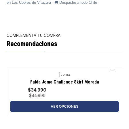
en Los Cobres de Vitacura · 🚚 Despacho a todo Chile
COMPLEMENTA TU COMPRA
Recomendaciones
|
Joma
-22%
Falda Joma Challenge Skirt Morada
$34.990
$44.990
VER OPCIONES