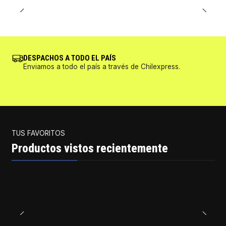
DESPACHOS A TODO EL PAÍS
Enviamos a todo el país a través de Chilexpress.
TUS FAVORITOS
Productos vistos recientemente