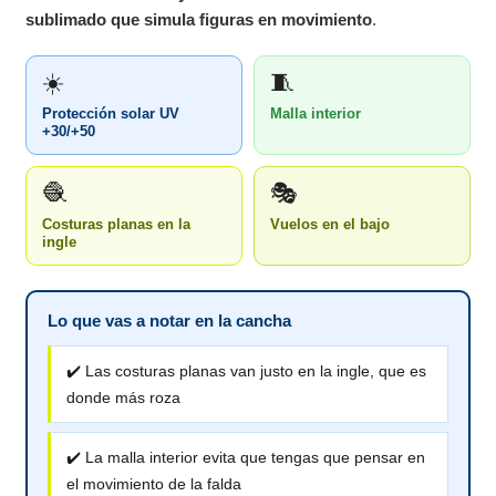
sublimado que simula figuras en movimiento
.
☀️
🧵
Protección solar UV
Malla interior
+30/+50
🧶
🎭
Costuras planas en la
Vuelos en el bajo
ingle
Lo que vas a notar en la cancha
✔️ Las costuras planas van justo en la ingle, que es
donde más roza
✔️ La malla interior evita que tengas que pensar en
el movimiento de la falda