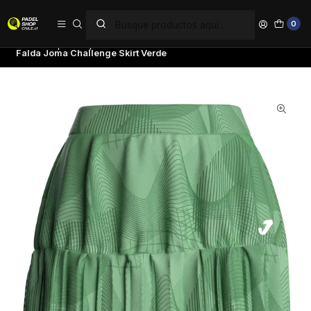
PAGA EN 6 CUOTAS SIN INTERÉS
0
Inicio
Ropa
Mujer
Faldas
Falda Joma Challenge Skirt Verde