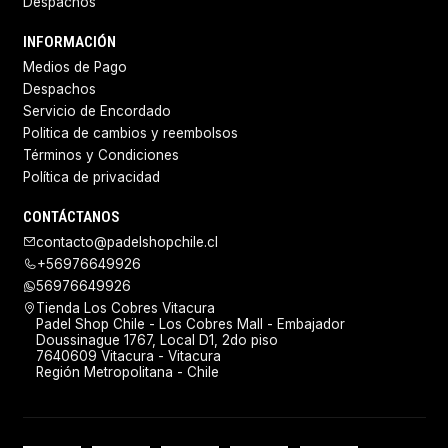
Despachos
INFORMACIÓN
Medios de Pago
Despachos
Servicio de Encordado
Politica de cambios y reembolsos
Términos y Condiciones
Política de privacidad
CONTÁCTANOS
contacto@padelshopchile.cl
+56976649926
56976649926
Tienda Los Cobres Vitacura
Padel Shop Chile - Los Cobres Mall - Embajador
Doussinague 1767, Local D1, 2do piso
7640609 Vitacura - Vitacura
Región Metropolitana - Chile