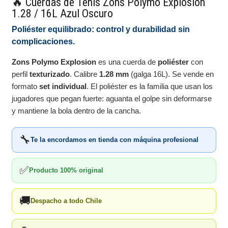
🔥 Cuerdas de Tenis Zons Polymo Explosion
1.28 / 16L Azul Oscuro
Poliéster equilibrado: control y durabilidad sin
complicaciones.
Zons Polymo Explosion
es una cuerda de
poliéster
con
perfil
texturizado
. Calibre
1.28 mm
(galga 16L). Se vende en
formato
set individual
. El poliéster es la familia que usan los
jugadores que pegan fuerte: aguanta el golpe sin deformarse
y mantiene la bola dentro de la cancha.
🔧
Te la encordamos en tienda con máquina profesional
✅
Producto 100% original
🚚
Despacho a todo Chile