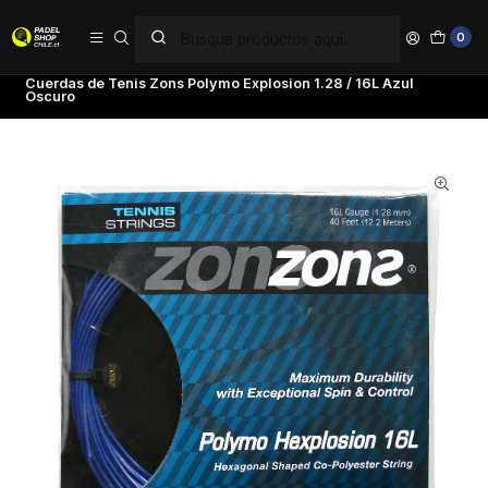
PAGA EN 6 CUOTAS SIN INTERÉS
0
Inicio
Tenis
Cuerdas de Tenis
Zons
Cuerdas de Tenis Zons Polymo Explosion 1.28 / 16L Azul
Oscuro