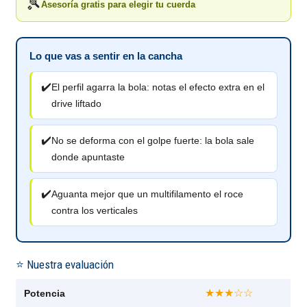
🎾
Asesoría gratis para elegir tu cuerda
Lo que vas a sentir en la cancha
✔️
El perfil agarra la bola: notas el efecto extra en el
drive liftado
✔️
No se deforma con el golpe fuerte: la bola sale
donde apuntaste
✔️
Aguanta mejor que un multifilamento el roce
contra los verticales
⭐ Nuestra evaluación
★★★☆☆
Potencia