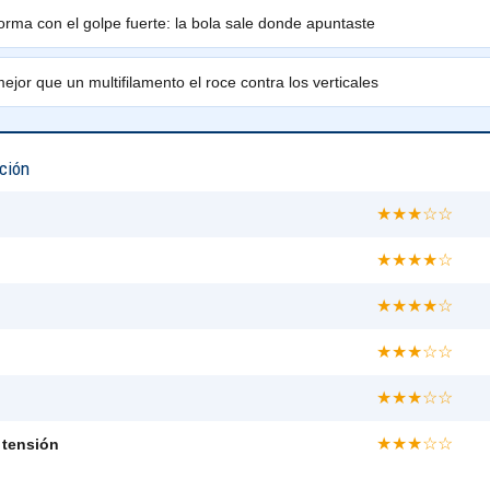
orma con el golpe fuerte: la bola sale donde apuntaste
jor que un multifilamento el roce contra los verticales
ción
★★★☆☆
★★★★☆
★★★★☆
★★★☆☆
★★★☆☆
★★★☆☆
 tensión