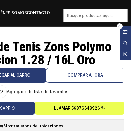
IÉNES SOMOS
CONTACTO
0
|
de Tenis Zons Polymo
ion 1.28 / 16L Oro
EGAR AL CARRO
COMPRAR AHORA
Agregar a la lista de favoritos
TSAPP
LLAMAR 56976649926
Mostrar stock de ubicaciones