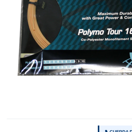
🎾 CUERDA 