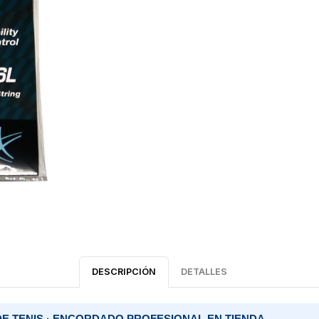
DESCRIPCIÓN
DETALLES
DE TENIS · ENCORDADO PROFESIONAL EN TIENDA