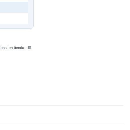
nal en tienda · 🏪