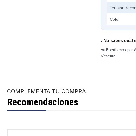
Tensión rec
Color
¿No sabes cuál e
📲 Escríbenos por W
Vitacura
COMPLEMENTA TU COMPRA
Recomendaciones