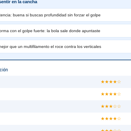
sentir en la cancha
encia: buena si buscas profundidad sin forzar el golpe
orma con el golpe fuerte: la bola sale donde apuntaste
jor que un multifilamento el roce contra los verticales
ción
★★★★☆
★★★★☆
★★★☆☆
★★★★☆
★★★☆☆