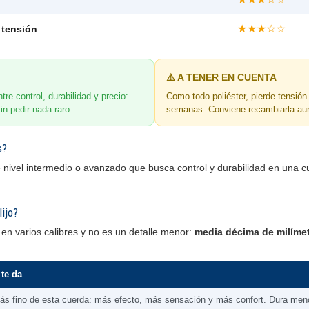
★★★☆☆
 tensión
⚠️ A TENER EN CUENTA
tre control, durabilidad y precio:
Como todo poliéster, pierde tensión
in pedir nada raro.
semanas. Conviene recambiarla aun
s?
e nivel intermedio o avanzado que busca control y durabilidad en una c
lijo?
en varios calibres y no es un detalle menor:
media décima de milíme
te da
ás fino de esta cuerda: más efecto, más sensación y más confort. Dura men