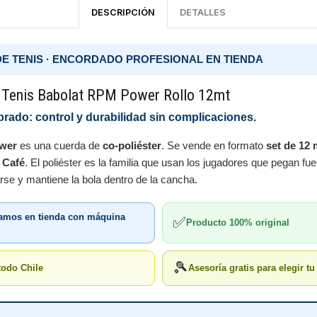
DESCRIPCIÓN
DETALLES
DE TENIS · ENCORDADO PROFESIONAL EN TIENDA
 Tenis Babolat RPM Power Rollo 12mt
ibrado: control y durabilidad sin complicaciones.
wer
es una cuerda de
co-poliéster
. Se vende en formato
set de 12 
 Café
. El poliéster es la familia que usan los jugadores que pegan fue
rse y mantiene la bola dentro de la cancha.
damos en tienda con máquina
✅
Producto 100% original
🎾
todo Chile
Asesoría gratis para elegir t