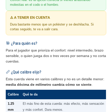
molestias en el codo o el hombro.
⚠️ A TENER EN CUENTA
Dura bastante menos que un poliéster y se deshilacha. Si
cortas seguido, te va a salir cara.
🎯 ¿Para quién es?
Para el jugador que prioriza el confort: nivel intermedio, brazo
sensible, o quien juega dos o tres veces por semana y no corta
cuerdas.
📏 ¿Qué calibre elijo?
Esta cuerda viene en varios calibres y no es un detalle menor:
media décima de milímetro cambia cómo se siente
.
Calibre
Qué te da
1.25
El más fino de esta cuerda: más efecto, más sensación
mm
y más confort. Dura menos.