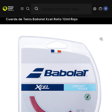
PAGA EN 6 CUOTAS SIN INTERÉS
0
Inicio
Marcas
Babolat
Cuerda de Tenis Babolat Xcel Rollo 12mt Rojo