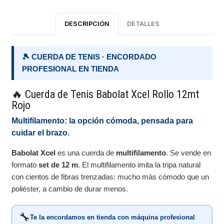
DESCRIPCIÓN
DETALLES
🎾 CUERDA DE TENIS · ENCORDADO
PROFESIONAL EN TIENDA
🔥 Cuerda de Tenis Babolat Xcel Rollo 12mt
Rojo
Multifilamento: la opción cómoda, pensada para
cuidar el brazo.
Babolat Xcel
es una cuerda de
multifilamento
. Se vende en
formato
set de 12 m
. El multifilamento imita la tripa natural
con cientos de fibras trenzadas: mucho más cómodo que un
poliéster, a cambio de durar menos.
🔧
Te la encordamos en tienda con máquina profesional