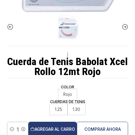
|
Cuerda de Tenis Babolat Xcel
Rollo 12mt Rojo
COLOR
Rojo
CUERDAS DE TENIS
1.25
1.30
AGREGAR AL CARRO
COMPRAR AHORA
Cantidad