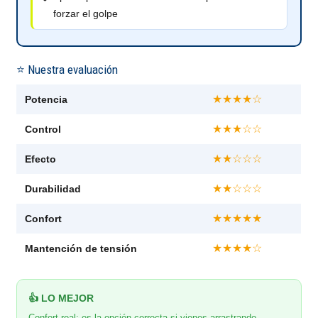
forzar el golpe
⭐ Nuestra evaluación
★★★★☆
Potencia
★★★☆☆
Control
★★☆☆☆
Efecto
★★☆☆☆
Durabilidad
★★★★★
Confort
★★★★☆
Mantención de tensión
👍 LO MEJOR
Confort real: es la opción correcta si vienes arrastrando