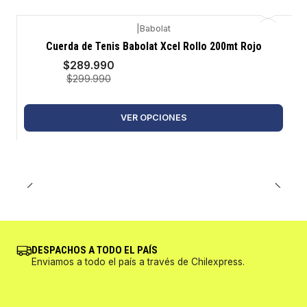
|
Babolat
-3%
Cuerda de Tenis Babolat Xcel Rollo 200mt Rojo
$289.990
$299.990
VER OPCIONES
DESPACHOS A TODO EL PAÍS
Enviamos a todo el país a través de Chilexpress.