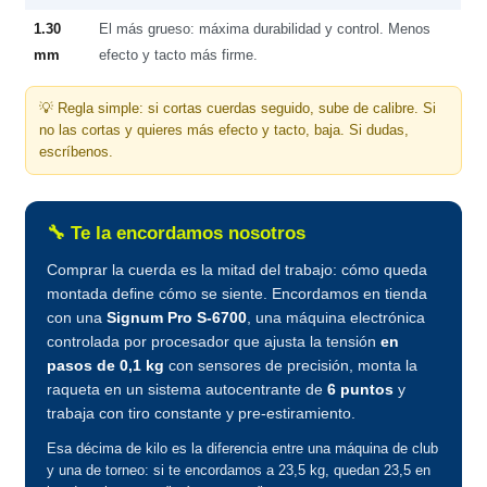
1.30
El más grueso: máxima durabilidad y control. Menos
mm
efecto y tacto más firme.
💡 Regla simple: si cortas cuerdas seguido, sube de calibre. Si
no las cortas y quieres más efecto y tacto, baja. Si dudas,
escríbenos.
🔧 Te la encordamos nosotros
Comprar la cuerda es la mitad del trabajo: cómo queda
montada define cómo se siente. Encordamos en tienda
con una
Signum Pro S-6700
, una máquina electrónica
controlada por procesador que ajusta la tensión
en
pasos de 0,1 kg
con sensores de precisión, monta la
raqueta en un sistema autocentrante de
6 puntos
y
trabaja con tiro constante y pre-estiramiento.
Esa décima de kilo es la diferencia entre una máquina de club
y una de torneo: si te encordamos a 23,5 kg, quedan 23,5 en