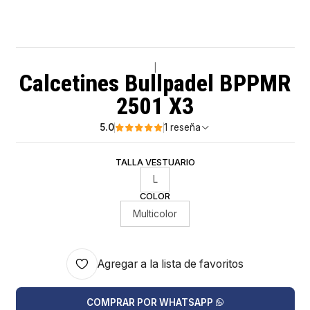
|
Calcetines Bullpadel BPPMR
2501 X3
5.0
1 reseña
TALLA VESTUARIO
L
COLOR
Multicolor
Agregar a la lista de favoritos
COMPRAR POR WHATSAPP