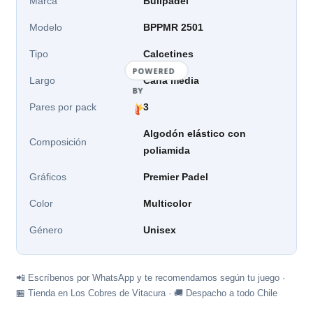
Marca
Bullpadel
Modelo
BPPMR 2501
Tipo
Calcetines
POWERED
Largo
Caña media
BY
Pares por pack
3
Algodón elástico con
Composición
poliamida
Gráficos
Premier Padel
Color
Multicolor
Género
Unisex
📲 Escríbenos por WhatsApp y te recomendamos según tu juego ·
🏪 Tienda en Los Cobres de Vitacura · 🚚 Despacho a todo Chile