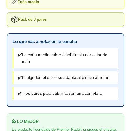
📏
Caña media
📦
Pack de 3 pares
Lo que vas a notar en la cancha
✔️
La caña media cubre el tobillo sin dar calor de
más
✔️
El algodón elástico se adapta al pie sin apretar
✔️
Tres pares para cubrir la semana completa
👍 LO MEJOR
Es producto licenciado de Premier Padel: si sigues el circuito,