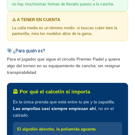
no hay muchísimas formas de llevarlo puesto a la cancha.
⚠️ A TENER EN CUENTA
La caña media es un término medio: si buscas cubrir bien la
pantorrilla, mira los modelos altos de la gama.
🎯 ¿Para quién es?
Para el jugador que sigue el circuito Premier Padel y quiere
algo del torneo en su equipamiento de cancha, sin resignar
transpirabilidad.
🦺 Por qué el calcetín sí importa
Es la única prenda que está entre tu pie y la zapatilla.
Las ampollas casi siempre empiezan ahí
, no en el
calzado.
El algodón absorbe, la poliamida aguanta