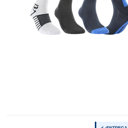
⚡ ¡ENTREGA