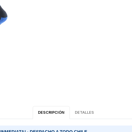
DESCRIPCIÓN
DETALLES
 INMEDIATA! · DESPACHO A TODO CHILE