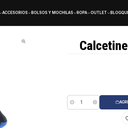
PAGA EN 6 CUOTAS SIN INTERÉS
ACCESORIOS
BOLSOS Y MOCHILAS
ROPA
OUTLET
BLOG
QU
Calcetin
AGR
Cantidad