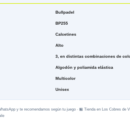
Bullpadel
BP255
Calcetines
Alto
3, en distintas combinaciones de col
Algodón y poliamida elástica
Multicolor
Unisex
WhatsApp y te recomendamos según tu juego · 🏪 Tienda en Los Cobres de Vi
ile