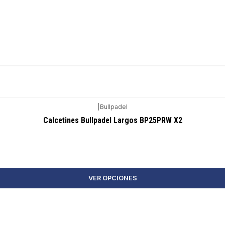
|
Bullpadel
Calcetines Bullpadel Largos BP25PRW X2
VER OPCIONES