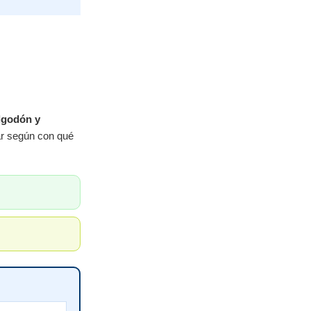
lgodón y
iar según con qué