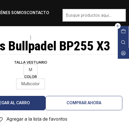
IÉNES SOMOS
CONTACTO
0
|
es Bullpadel BP255 X3
TALLA VESTUARIO
M
COLOR
Multicolor
EGAR AL CARRO
COMPRAR AHORA
Agregar a la lista de favoritos