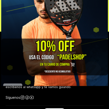
DESPACHOS A TODO EL PAÍS
Enviamos a todo el país a través de Chilexpress.
VOLVER ARRIBA
¡Bienvenidos a Padel Shop Chile! Encuentra todos los productos
de las mejores marcas a nivel mundial. Si tienes alguna duda,
escríbenos al whatsapp y te vamos guiando.
Síguenos