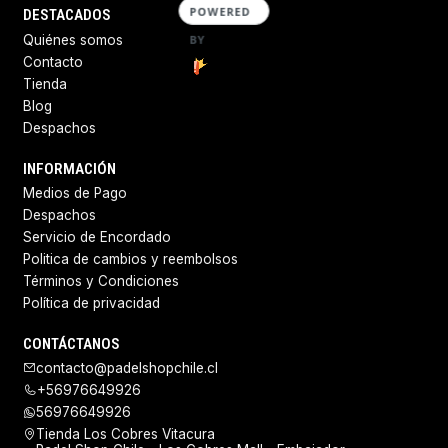
POWERED
DESTACADOS
BY
Quiénes somos
Contacto
Tienda
Blog
Despachos
INFORMACIÓN
Medios de Pago
Despachos
Servicio de Encordado
Politica de cambios y reembolsos
Términos y Condiciones
Política de privacidad
CONTÁCTANOS
contacto@padelshopchile.cl
+56976649926
56976649926
Tienda Los Cobres Vitacura