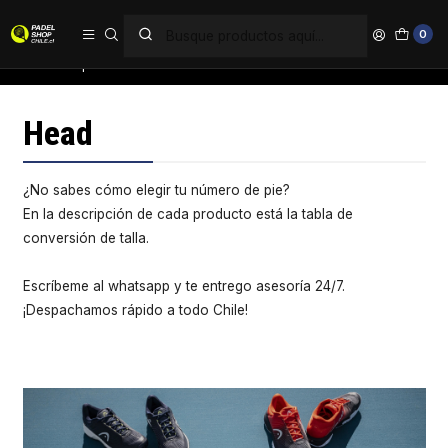
PAGA EN 6 CUOTAS SIN INTERÉS
0
Inicio
Zapatillas
Head
Head
¿No sabes cómo elegir tu número de pie?
En la descripción de cada producto está la tabla de
conversión de talla.
Escríbeme al whatsapp y te entrego asesoría 24/7.
¡Despachamos rápido a todo Chile!