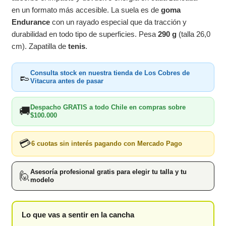
en un formato más accesible. La suela es de
goma
Endurance
con un rayado especial que da tracción y
durabilidad en todo tipo de superficies. Pesa
290 g
(talla 26,0
cm). Zapatilla de
tenis
.
Consulta stock en nuestra tienda de Los Cobres de
👞
Vitacura antes de pasar
Despacho GRATIS a todo Chile en compras sobre
🚚
$100.000
💳
6 cuotas sin interés pagando con Mercado Pago
Asesoría profesional gratis para elegir tu talla y tu
🙋
modelo
Lo que vas a sentir en la cancha