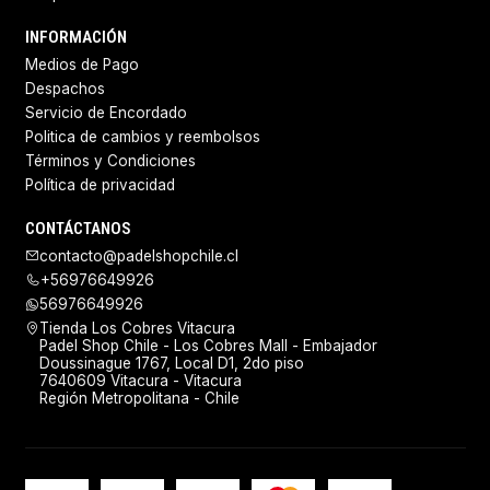
INFORMACIÓN
Medios de Pago
Despachos
Servicio de Encordado
Politica de cambios y reembolsos
Términos y Condiciones
Política de privacidad
CONTÁCTANOS
contacto@padelshopchile.cl
+56976649926
56976649926
Tienda Los Cobres Vitacura
Padel Shop Chile - Los Cobres Mall - Embajador
Doussinague 1767, Local D1, 2do piso
7640609 Vitacura - Vitacura
Región Metropolitana - Chile