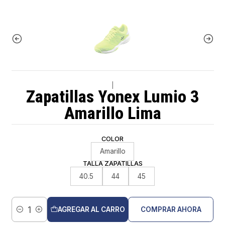
|
Zapatillas Yonex Lumio 3
Amarillo Lima
COLOR
Amarillo
TALLA ZAPATILLAS
40.5
44
45
AGREGAR AL CARRO
COMPRAR AHORA
Cantidad