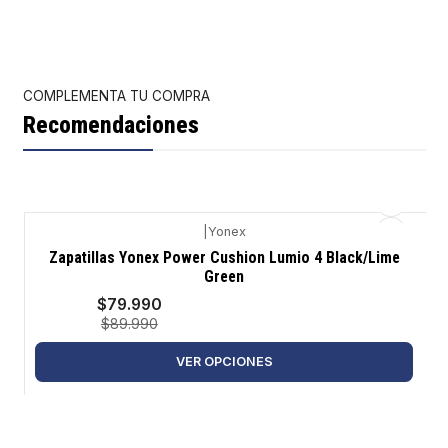
COMPLEMENTA TU COMPRA
Recomendaciones
|
Yonex
-11%
Zapatillas Yonex Power Cushion Lumio 4 Black/Lime
Green
$79.990
$89.990
VER OPCIONES