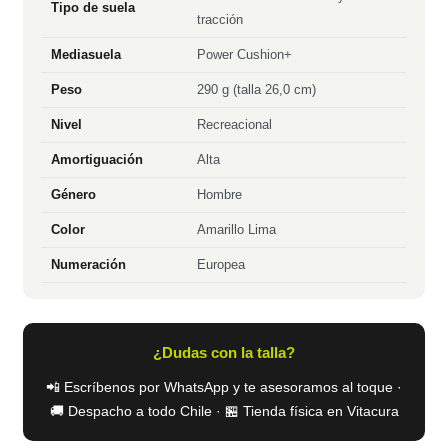
Tipo de suela
tracción
Mediasuela
Power Cushion+
Peso
290 g (talla 26,0 cm)
Nivel
Recreacional
Amortiguación
Alta
Género
Hombre
Color
Amarillo Lima
Numeración
Europea
¿Dudas con la talla?
📲 Escríbenos por WhatsApp y te asesoramos al toque ·
🚚 Despacho a todo Chile · 🏪 Tienda física en Vitacura