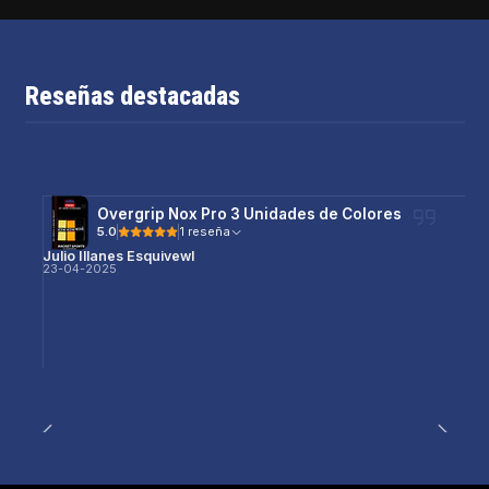
Reseñas destacadas
Overgrip Nox Pro 3 Unidades de Colores
5.0
1 reseña
Julio Illanes Esquivewl
23-04-2025