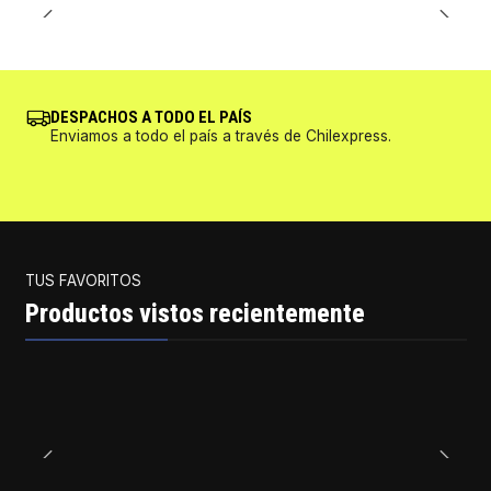
DESPACHOS A TODO EL PAÍS
Enviamos a todo el país a través de Chilexpress.
TUS FAVORITOS
Productos vistos recientemente