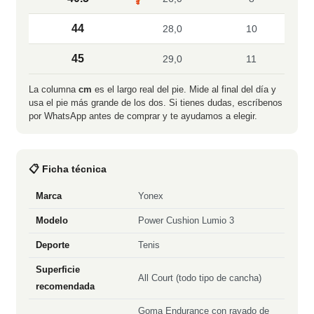
44
28,0
10
45
29,0
11
La columna
cm
es el largo real del pie. Mide al final del día y
usa el pie más grande de los dos. Si tienes dudas, escríbenos
por WhatsApp antes de comprar y te ayudamos a elegir.
📋 Ficha técnica
Marca
Yonex
Modelo
Power Cushion Lumio 3
Deporte
Tenis
Superficie
All Court (todo tipo de cancha)
recomendada
Goma Endurance con rayado de