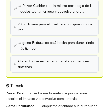
La Power Cushion+ es la misma tecnología de los
✅
modelos top: amortigua y devuelve energía
290 g: liviana para el nivel de amortiguación que
✅
trae
La goma Endurance está hecha para durar: rinde
✅
más tiempo
All court: sirve en cemento, arcilla y superficies
✅
sintéticas
⚙️ Tecnología
Power Cushion+
— La mediasuela insignia de Yonex:
absorbe el impacto y lo devuelve como impulso.
Goma Endurance
— Compuesto orientado a la durabilidad,