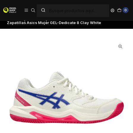
PAGA EN 6 CUOTAS SIN INTERÉS
0
Inicio
Zapatillas
Mujer
Zapatillas Asics Mujer GEL-Dedicate 8 Clay White