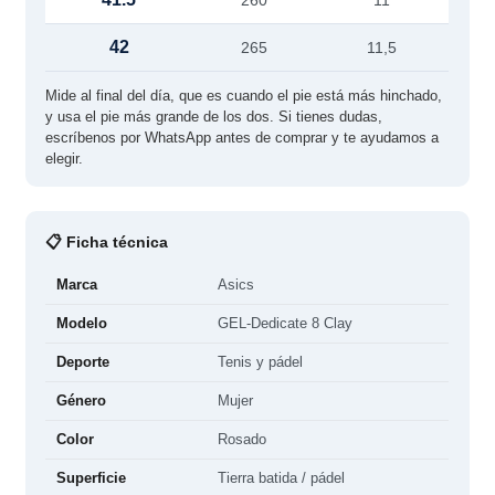
260
11
42
265
11,5
Mide al final del día, que es cuando el pie está más hinchado,
y usa el pie más grande de los dos. Si tienes dudas,
escríbenos por WhatsApp antes de comprar y te ayudamos a
elegir.
📋 Ficha técnica
Marca
Asics
Modelo
GEL-Dedicate 8 Clay
Deporte
Tenis y pádel
Género
Mujer
Color
Rosado
Superficie
Tierra batida / pádel