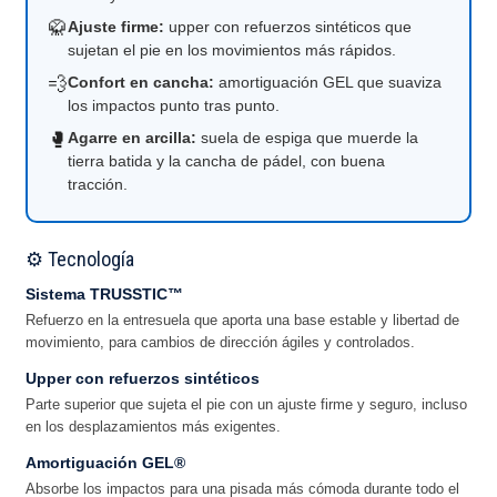
🥋
Ajuste firme:
upper con refuerzos sintéticos que
sujetan el pie en los movimientos más rápidos.
💨
Confort en cancha:
amortiguación GEL que suaviza
los impactos punto tras punto.
🥊
Agarre en arcilla:
suela de espiga que muerde la
tierra batida y la cancha de pádel, con buena
tracción.
⚙️ Tecnología
Sistema TRUSSTIC™
Refuerzo en la entresuela que aporta una base estable y libertad de
movimiento, para cambios de dirección ágiles y controlados.
Upper con refuerzos sintéticos
Parte superior que sujeta el pie con un ajuste firme y seguro, incluso
en los desplazamientos más exigentes.
Amortiguación GEL®
Absorbe los impactos para una pisada más cómoda durante todo el