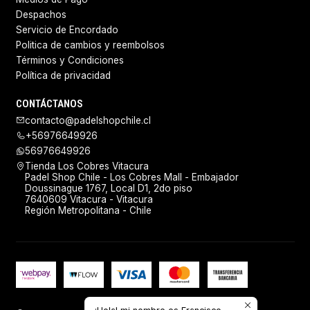
Despachos
Servicio de Encordado
Politica de cambios y reembolsos
Términos y Condiciones
Política de privacidad
CONTÁCTANOS
contacto@padelshopchile.cl
+56976649926
56976649926
Tienda Los Cobres Vitacura
Padel Shop Chile - Los Cobres Mall - Embajador
Doussinague 1767, Local D1, 2do piso
7640609 Vitacura - Vitacura
Región Metropolitana - Chile