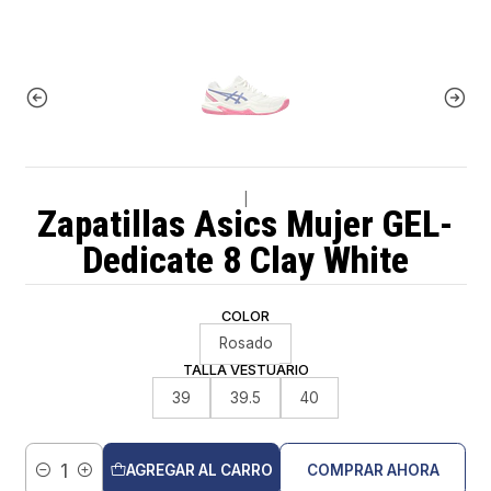
|
Zapatillas Asics Mujer GEL-
Dedicate 8 Clay White
COLOR
Rosado
TALLA VESTUARIO
39
39.5
40
AGREGAR AL CARRO
COMPRAR AHORA
Cantidad