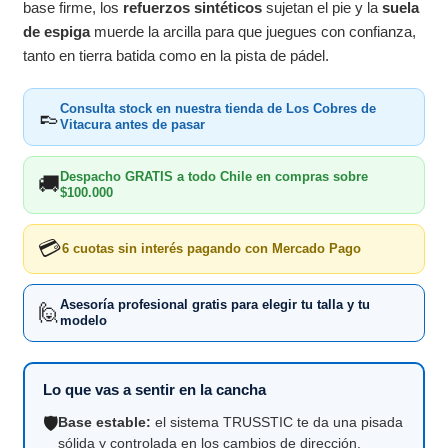
base firme, los
refuerzos sintéticos
sujetan el pie y la
suela
de espiga
muerde la arcilla para que juegues con confianza,
tanto en tierra batida como en la pista de pádel.
Consulta stock en nuestra tienda de Los Cobres de
👞
Vitacura antes de pasar
Despacho GRATIS a todo Chile en compras sobre
🚚
$100.000
💳
6 cuotas sin interés pagando con Mercado Pago
Asesoría profesional gratis para elegir tu talla y tu
🙋
modelo
Lo que vas a sentir en la cancha
🛡️
Base estable:
el sistema TRUSSTIC te da una pisada
sólida y controlada en los cambios de dirección.