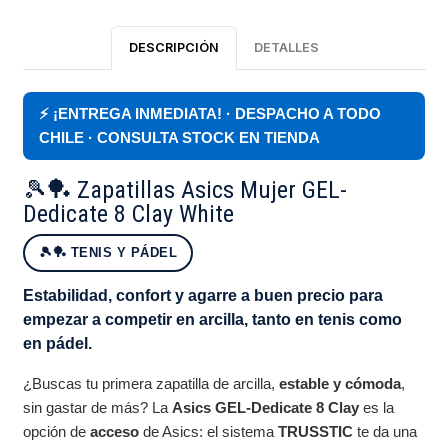
DESCRIPCIÓN
DETALLES
⚡ ¡ENTREGA INMEDIATA! · DESPACHO A TODO
CHILE · CONSULTA STOCK EN TIENDA
🎾🏓 Zapatillas Asics Mujer GEL-
Dedicate 8 Clay White
🎾🏓 TENIS Y PÁDEL
Estabilidad, confort y agarre a buen precio para
empezar a competir en arcilla, tanto en tenis como
en pádel.
¿Buscas tu primera zapatilla de arcilla,
estable y cómoda
,
sin gastar de más? La
Asics GEL-Dedicate 8 Clay
es la
opción de
acceso
de Asics: el sistema
TRUSSTIC
te da una