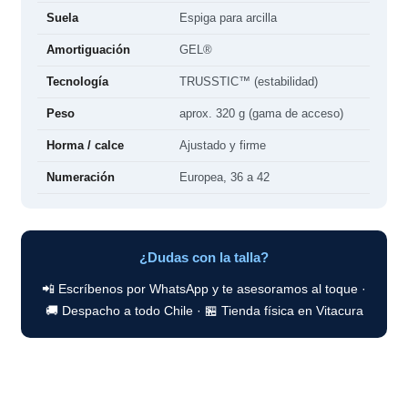
Suela
Espiga para arcilla
Amortiguación
GEL®
Tecnología
TRUSSTIC™ (estabilidad)
Peso
aprox. 320 g (gama de acceso)
Horma / calce
Ajustado y firme
Numeración
Europea, 36 a 42
¿Dudas con la talla?
📲 Escríbenos por WhatsApp y te asesoramos al toque ·
🚚 Despacho a todo Chile · 🏪 Tienda física en Vitacura