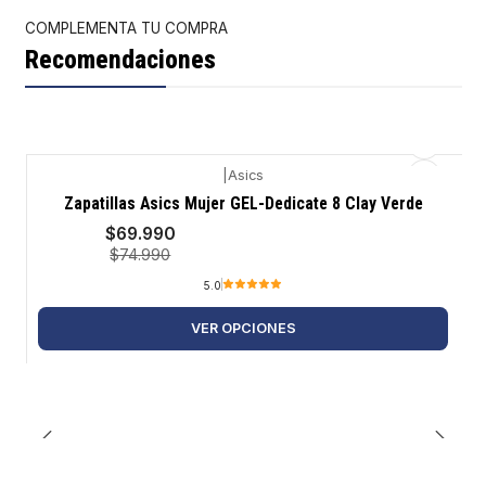
COMPLEMENTA TU COMPRA
Recomendaciones
|
Asics
-7%
Zapatillas Asics Mujer GEL-Dedicate 8 Clay Verde
$69.990
$74.990
5.0
VER OPCIONES