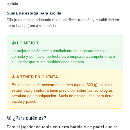
partido.
Suela de espiga para arcilla
Dibujo de espiga adaptado a la superficie: tracción y estabilidad en
tierra batida (tenis) y en pádel.
👍 LO MEJOR
La mejor relación precio-rendimiento de la gama: estable,
cómoda y confiable, perfecta para empezar a competir o para
el jugador que suma partidos cada semana.
⚠️ A TENER EN CUENTA
Es la zapatilla de
acceso
de la línea (aprox. 320 g): prioriza
estabilidad y confort a buen precio por sobre las tecnologías
premium de amortiguación. Suela de espiga: ideal para tierra
batida y pádel.
🎯 ¿Para quién es?
Para el jugador de
tenis en tierra batida
o de
pádel
que se