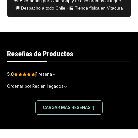
📲 Escríbenos por WhatsApp y te asesoramos al toque ·
🚚 Despacho a todo Chile · 🏪 Tienda física en Vitacura
Reseñas de Productos
5.0
1 reseña
Ordenar por:
Recién llegados
CARGAR MÁS RESEÑAS