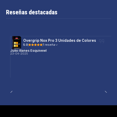
Reseñas destacadas
Overgrip Nox Pro 3 Unidades de Colores
5.0
1 reseña
Julio Illanes Esquivewl
23-04-2025