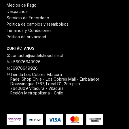
Medios de Pago
Despachos
Servicio de Encordado
Politica de cambios y reembolsos
Términos y Condiciones
Política de privacidad
CONTÁCTANOS
contacto@padelshopchile.cl
+56976649926
56976649926
Tienda Los Cobres Vitacura
Padel Shop Chile - Los Cobres Mall - Embajador
Doussinague 1767, Local D1, 2do piso
7640609 Vitacura - Vitacura
Región Metropolitana - Chile