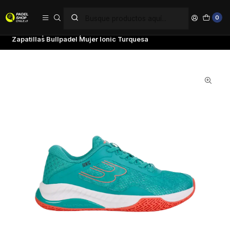
PAGA EN 6 CUOTAS SIN INTERÉS
0
Inicio
Zapatillas
Mujer
Zapatillas Bullpadel Mujer Ionic Turquesa