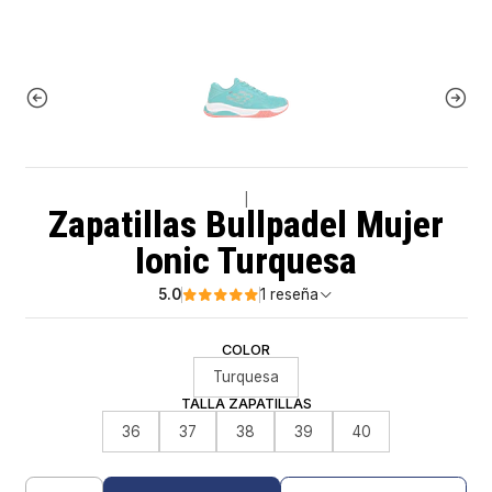
|
Zapatillas Bullpadel Mujer
Ionic Turquesa
5.0
1 reseña
COLOR
Turquesa
TALLA ZAPATILLAS
36
37
38
39
40