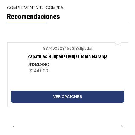
COMPLEMENTA TU COMPRA
Recomendaciones
8374902234563
|
Bullpadel
-7%
Zapatillas Bullpadel Mujer Ionic Naranja
$134.990
$144.990
VER OPCIONES