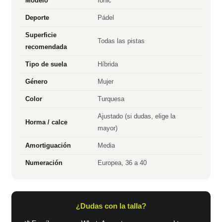
Modelo
Ionic
Deporte
Pádel
Superficie
Todas las pistas
recomendada
Tipo de suela
Híbrida
Género
Mujer
Color
Turquesa
Ajustado (si dudas, elige la
Horma / calce
mayor)
Amortiguación
Media
Numeración
Europea, 36 a 40
¿Dudas con la talla?