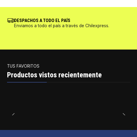
DESPACHOS A TODO EL PAÍS
Enviamos a todo el país a través de Chilexpress.
TUS FAVORITOS
Productos vistos recientemente