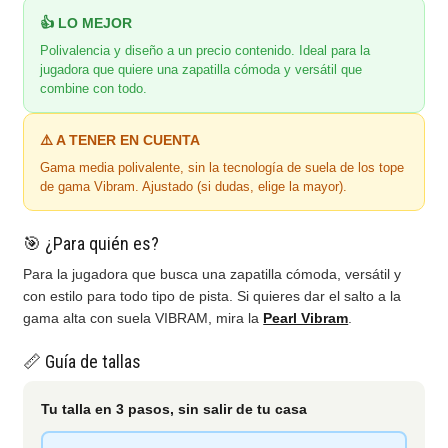
👍 LO MEJOR
Polivalencia y diseño a un precio contenido. Ideal para la
jugadora que quiere una zapatilla cómoda y versátil que
combine con todo.
⚠️ A TENER EN CUENTA
Gama media polivalente, sin la tecnología de suela de los tope
de gama Vibram. Ajustado (si dudas, elige la mayor).
🎯 ¿Para quién es?
Para la jugadora que busca una zapatilla cómoda, versátil y
con estilo para todo tipo de pista. Si quieres dar el salto a la
gama alta con suela VIBRAM, mira la
Pearl Vibram
.
📏 Guía de tallas
Tu talla en 3 pasos, sin salir de tu casa