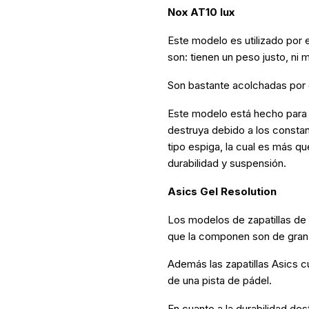
Nox AT10 lux
Este modelo es utilizado por e
son: tienen un peso justo, ni
Son bastante acolchadas por 
Este modelo está hecho para j
destruya debido a los consta
tipo espiga, la cual es más qu
durabilidad y suspensión.
Asics Gel Resolution
Los modelos de zapatillas de 
que la componen son de gran c
Además las zapatillas Asics c
de una pista de pádel.
En cuanto a la durabilidad de