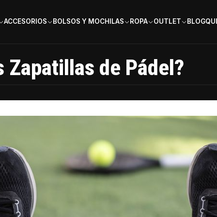
PAGA EN 6 CUOTAS SIN INTERÉS
ACCESORIOS
BOLSOS Y MOCHILAS
ROPA
OUTLET
BLOG
QU
 Zapatillas de Pádel?