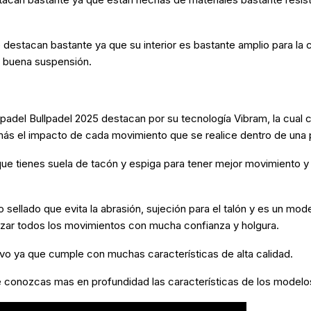
 destacan bastante ya que su interior es bastante amplio para la
y buena suspensión.
padel Bullpadel 2025 destacan por su tecnología Vibram, la cual
s el impacto de cada movimiento que se realice dentro de una p
que tienes suela de tacón y espiga para tener mejor movimiento 
 sellado que evita la abrasión, sujeción para el talón y es un mode
izar todos los movimientos con mucha confianza y holgura.
vo ya que cumple con muchas características de alta calidad.
e conozcas mas en profundidad las características de los model