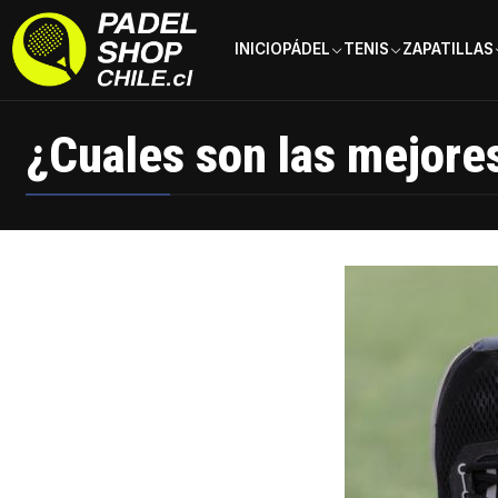
INICIO
PÁDEL
TENIS
ZAPATILLAS
Inicio
Blog
¿Cuales son las mejores Zapatillas de Pádel?
¿Cuales son las mejores