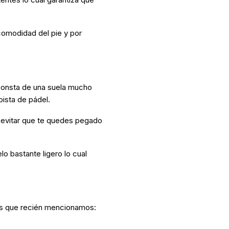
 comodidad del pie y por
 consta de una suela mucho
ista de pádel.
y evitar que te quedes pegado
lo bastante ligero lo cual
os que recién mencionamos: