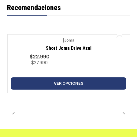
Recomendaciones
|
Joma
-18%
Short Joma Drive Azul
$22.990
$27.990
VER OPCIONES