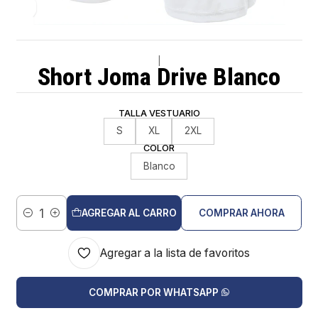
|
Short Joma Drive Blanco
TALLA VESTUARIO
S
XL
2XL
COLOR
Blanco
AGREGAR AL CARRO
COMPRAR AHORA
Cantidad
Agregar a la lista de favoritos
COMPRAR POR WHATSAPP