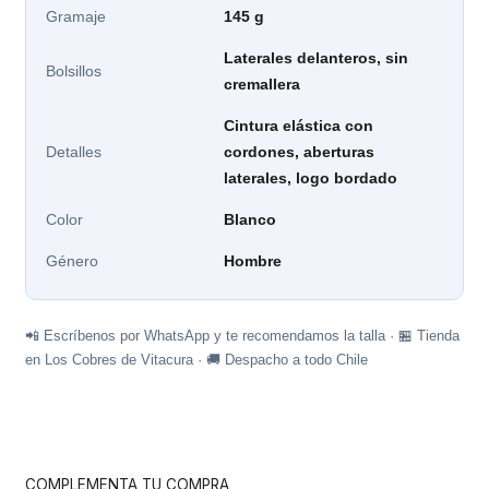
Gramaje
145 g
Laterales delanteros, sin
Bolsillos
cremallera
Cintura elástica con
Detalles
cordones, aberturas
laterales, logo bordado
Color
Blanco
Género
Hombre
📲 Escríbenos por WhatsApp y te recomendamos la talla · 🏪 Tienda
en Los Cobres de Vitacura · 🚚 Despacho a todo Chile
COMPLEMENTA TU COMPRA