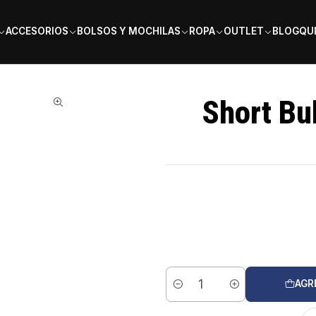
PAGA EN 6 CUOTAS SIN INTERÉS
ACCESORIOS
BOLSOS Y MOCHILAS
ROPA
OUTLET
BLOG
QU
o
Short Bu
AGR
Cantidad