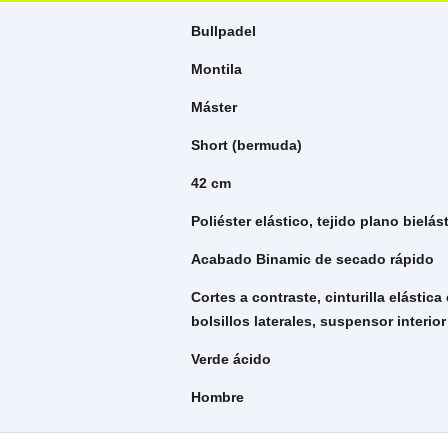
Bullpadel
Montila
Máster
Short (bermuda)
42 cm
Poliéster elástico, tejido plano bielás
Acabado Binamic de secado rápido
Cortes a contraste, cinturilla elástic
bolsillos laterales, suspensor interior
Verde ácido
Hombre