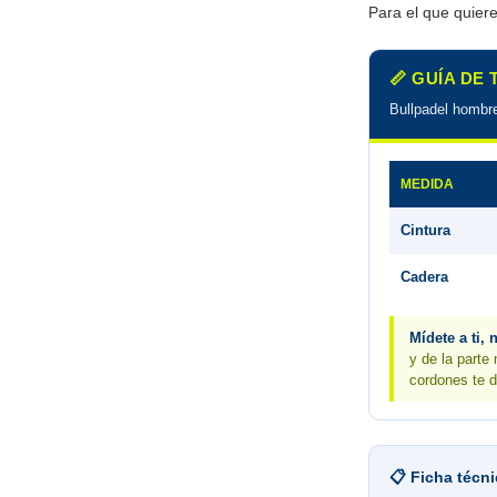
Para el que quiere
📏 GUÍA DE
Bullpadel hombr
MEDIDA
Cintura
Cadera
Mídete a ti, 
y de la parte 
cordones te 
📋 Ficha técn