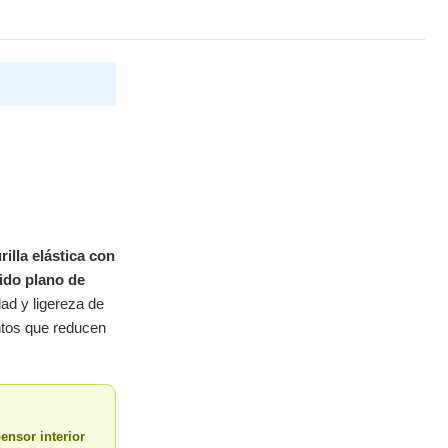
rilla elástica con
jido plano de
idad y ligereza de
entos que reducen
ensor interior