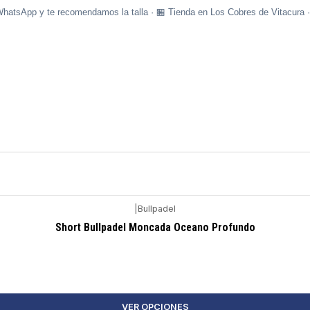
WhatsApp y te recomendamos la talla · 🏪 Tienda en Los Cobres de Vitacura 
|
Bullpadel
Short Bullpadel Moncada Oceano Profundo
VER OPCIONES