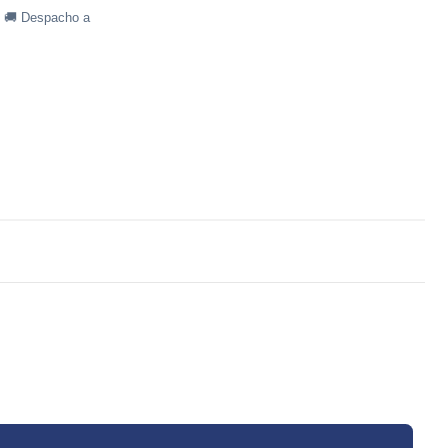
· 🚚 Despacho a