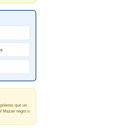
es
poleras que un
el Mazari negro o