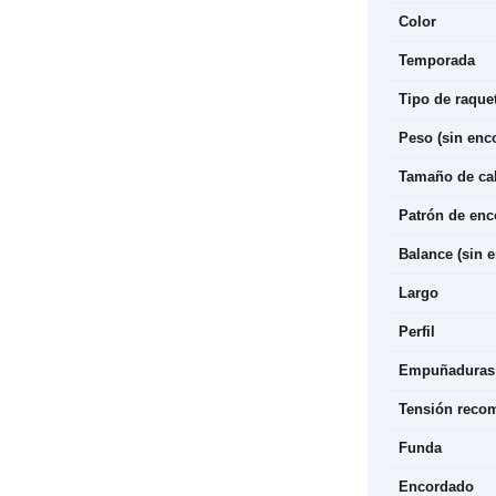
Color
Temporada
Tipo de raque
Peso (sin enc
Tamaño de ca
Patrón de en
Balance (sin 
Largo
Perfil
Empuñaduras
Tensión reco
Funda
Encordado