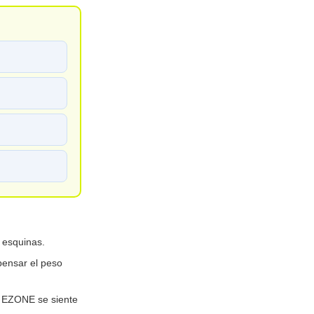
 esquinas.
ensar el peso
a EZONE se siente