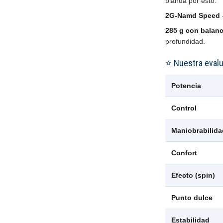
blanda por esto.
2G-Namd Speed
285 g con balanc
profundidad.
⭐ Nuestra eval
Potencia
Control
Maniobrabilida
Confort
Efecto (spin)
Punto dulce
Estabilidad