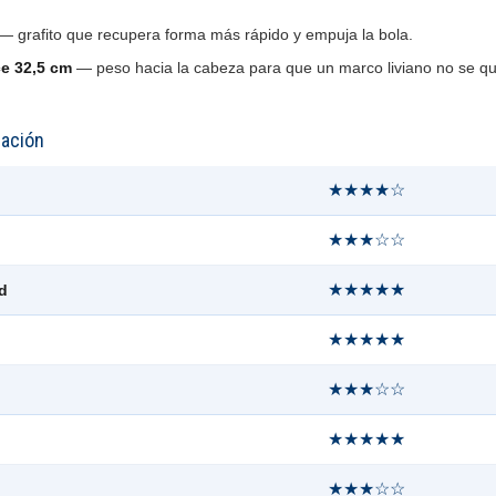
— grafito que recupera forma más rápido y empuja la bola.
e 32,5 cm
— peso hacia la cabeza para que un marco liviano no se q
uación
★★★★☆
★★★☆☆
★★★★★
d
★★★★★
★★★☆☆
★★★★★
★★★☆☆