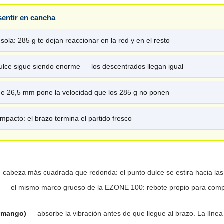
sentir en cancha
ola: 285 g te dejan reaccionar en la red y en el resto
ulce sigue siendo enorme — los descentrados llegan igual
de 26,5 mm pone la velocidad que los 285 g no ponen
impacto: el brazo termina el partido fresco
cabeza más cuadrada que redonda: el punto dulce se estira hacia las
— el mismo marco grueso de la EZONE 100: rebote propio para comp
l mango)
— absorbe la vibración antes de que llegue al brazo. La líne