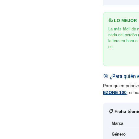
👍 LO MEJOR
La más fácil de m
nada del perdón n
la tercera hora o 
es.
🎯 ¿Para quién 
Para quien prioriz
EZONE 100
; si b
📋 Ficha técni
Marca
Género