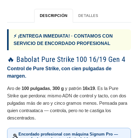
DESCRIPCIÓN
DETALLES
⚡ ¡ENTREGA INMEDIATA! · CONTAMOS CON
SERVICIO DE ENCORDADO PROFESIONAL
🔥 Babolat Pure Strike 100 16/19 Gen 4
Control de Pure Strike, con cien pulgadas de
margen.
Aro de
100 pulgadas
,
300 g
y patrón
16x19
. Es la Pure
Strike que perdona: mismo ADN de control y tacto, con dos
pulgadas más de aro y cinco gramos menos. Pensada para
quien contraataca — controla, pero no te castiga los
descentrados.
Encordado profesional con máquina Signum Pro —
🎾