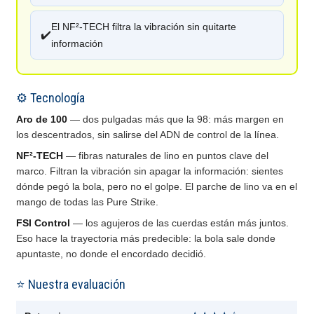
El NF²-TECH filtra la vibración sin quitarte
✔️
información
⚙️ Tecnología
Aro de 100
— dos pulgadas más que la 98: más margen en
los descentrados, sin salirse del ADN de control de la línea.
NF²-TECH
— fibras naturales de lino en puntos clave del
marco. Filtran la vibración sin apagar la información: sientes
dónde pegó la bola, pero no el golpe. El parche de lino va en el
mango de todas las Pure Strike.
FSI Control
— los agujeros de las cuerdas están más juntos.
Eso hace la trayectoria más predecible: la bola sale donde
apuntaste, no donde el encordado decidió.
⭐ Nuestra evaluación