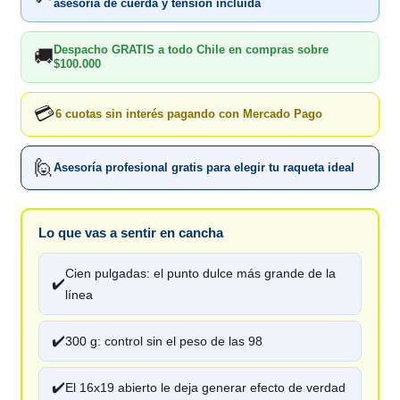
asesoría de cuerda y tensión incluida
Despacho GRATIS a todo Chile en compras sobre
🚚
$100.000
💳
6 cuotas sin interés pagando con Mercado Pago
🙋
Asesoría profesional gratis para elegir tu raqueta ideal
Lo que vas a sentir en cancha
Cien pulgadas: el punto dulce más grande de la
✔️
línea
✔️
300 g: control sin el peso de las 98
✔️
El 16x19 abierto le deja generar efecto de verdad