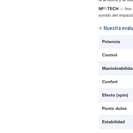
NF²-TECH
— lino 
sonido del impact
⭐ Nuestra eval
Potencia
Control
Maniobrabilida
Confort
Efecto (spin)
Punto dulce
Estabilidad