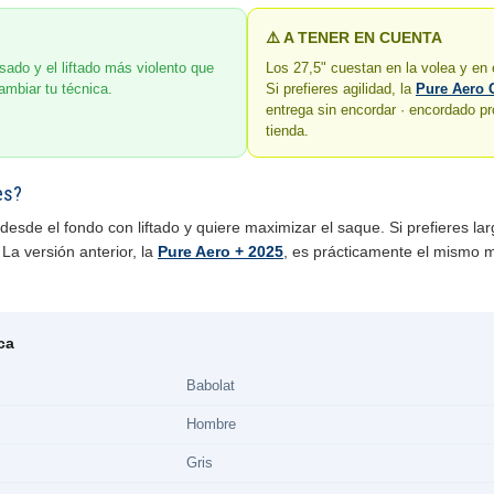
⚠️ A TENER EN CUENTA
ado y el liftado más violento que
Los 27,5" cuestan en la volea y en e
ambiar tu técnica.
Si prefieres agilidad, la
Pure Aero 
entrega sin encordar · encordado pr
tienda.
es?
desde el fondo con liftado y quiere maximizar el saque. Si prefieres lar
 La versión anterior, la
Pure Aero + 2025
, es prácticamente el mismo
ca
Babolat
Hombre
Gris