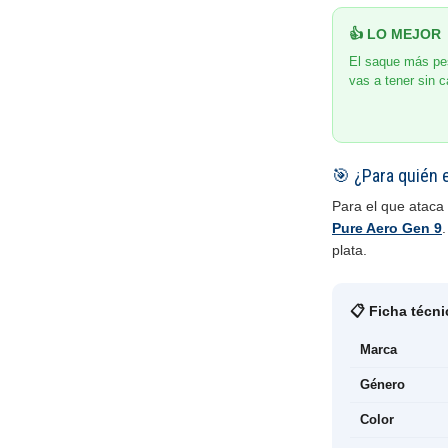
👍 LO MEJOR
El saque más pes
vas a tener sin c
🎯 ¿Para quién 
Para el que ataca 
Pure Aero Gen 9
.
plata.
📋 Ficha técni
Marca
Género
Color