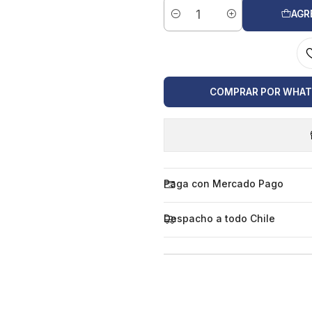
AGR
Cantidad
COMPRAR POR WHA
Paga con Mercado Pago
Despacho a todo Chile