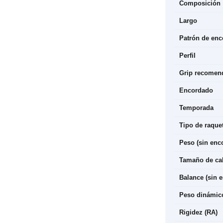
Composición
Largo
Patrón de en
Perfil
Grip recomen
Encordado
Temporada
Tipo de raque
Peso (sin enc
Tamaño de ca
Balance (sin 
Peso dinámic
Rigidez (RA)