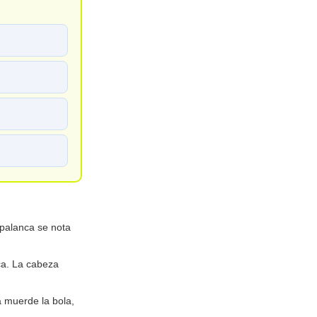
 palanca se nota
ca. La cabeza
 muerde la bola,