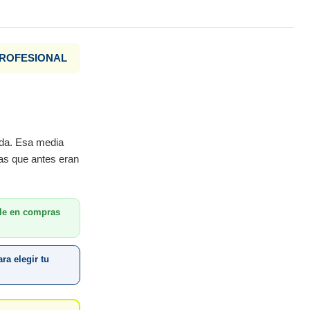
PROFESIONAL
ida. Esa media
las que antes eran
le en compras
ra elegir tu