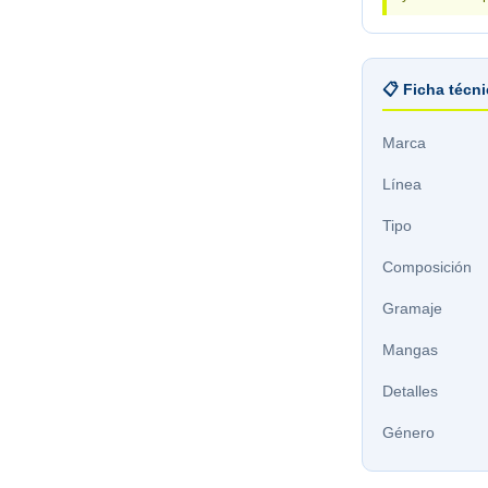
📋 Ficha técn
Marca
Línea
Tipo
Composición
Gramaje
Mangas
Detalles
Género