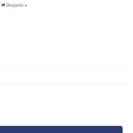
· 🚚 Despacho a