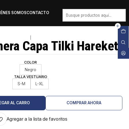
IÉNES SOMOS
CONTACTO
0
|
mera Capa Tilki Hareket
COLOR
Negro
TALLA VESTUARIO
S-M
L-XL
EGAR AL CARRO
COMPRAR AHORA
Agregar a la lista de favoritos