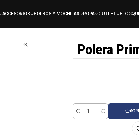
PAGA EN 6 CUOTAS SIN INTERÉS
ACCESORIOS
BOLSOS Y MOCHILAS
ROPA
OUTLET
BLOG
QU
Polera Pri
AGR
Cantidad