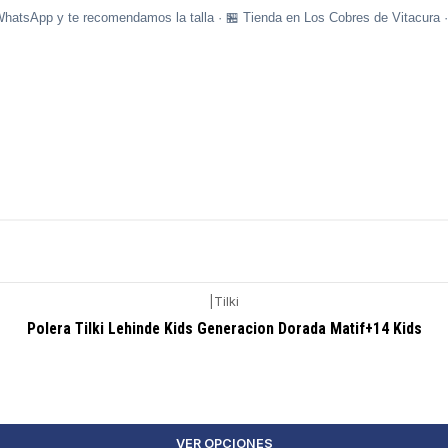
WhatsApp y te recomendamos la talla · 🏪 Tienda en Los Cobres de Vitacura 
|
Tilki
Polera Tilki Lehinde Kids Generacion Dorada Matif+14 Kids
VER OPCIONES