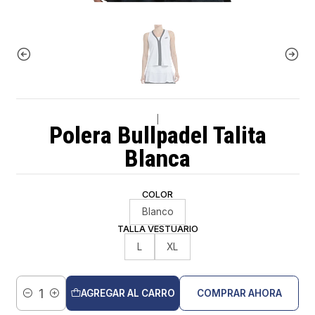
|
Polera Bullpadel Talita
Blanca
COLOR
Blanco
TALLA VESTUARIO
L
XL
AGREGAR AL CARRO
COMPRAR AHORA
Cantidad