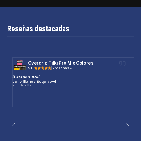
Reseñas destacadas
Overgrip Tilki Pro Mix Colores
5.0
5 reseñas
Buenísimos!
Julio Illanes Esquivewl
23-04-2025