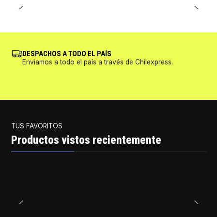
DESPACHOS A TODO EL PAÍS
Enviamos a todo el país a través de Chilexpress.
TUS FAVORITOS
Productos vistos recientemente