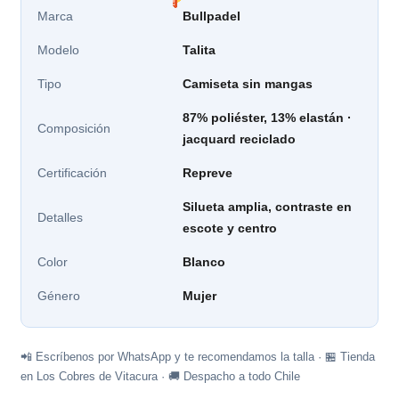
Marca
Bullpadel
Modelo
Talita
Tipo
Camiseta sin mangas
87% poliéster, 13% elastán ·
Composición
jacquard reciclado
Certificación
Repreve
Silueta amplia, contraste en
Detalles
escote y centro
Color
Blanco
Género
Mujer
📲 Escríbenos por WhatsApp y te recomendamos la talla · 🏪 Tienda
en Los Cobres de Vitacura · 🚚 Despacho a todo Chile