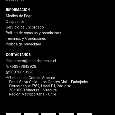
INFORMACIÓN
Medios de Pago
Despachos
Servicio de Encordado
Politica de cambios y reembolsos
Términos y Condiciones
Política de privacidad
CONTÁCTANOS
contacto@padelshopchile.cl
+56976649926
56976649926
Tienda Los Cobres Vitacura
Padel Shop Chile - Los Cobres Mall - Embajador
Doussinague 1767, Local D1, 2do piso
7640609 Vitacura - Vitacura
Región Metropolitana - Chile