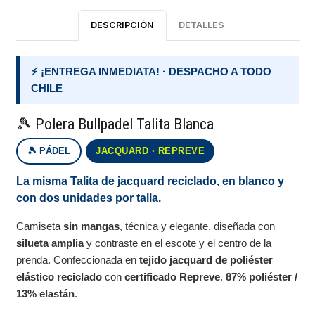
DESCRIPCIÓN
DETALLES
⚡ ¡ENTREGA INMEDIATA! · DESPACHO A TODO
CHILE
🎾 Polera Bullpadel Talita Blanca
🎾 PÁDEL
JACQUARD · REPREVE
La misma Talita de jacquard reciclado, en blanco y
con dos unidades por talla.
Camiseta
sin mangas
, técnica y elegante, diseñada con
silueta amplia
y contraste en el escote y el centro de la
prenda. Confeccionada en
tejido jacquard de poliéster
elástico reciclado
con
certificado Repreve
.
87% poliéster /
13% elastán
.