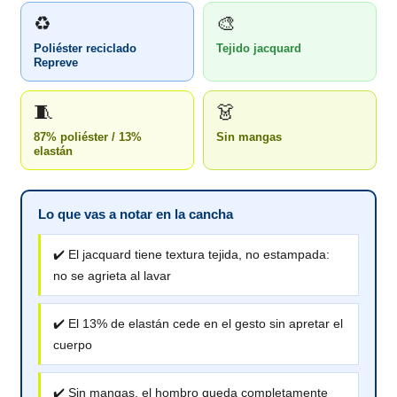
♻️
🎨
Poliéster reciclado
Tejido jacquard
Repreve
🧵
👗
87% poliéster / 13%
Sin mangas
elastán
Lo que vas a notar en la cancha
✔️ El jacquard tiene textura tejida, no estampada:
no se agrieta al lavar
✔️ El 13% de elastán cede en el gesto sin apretar el
cuerpo
✔️ Sin mangas, el hombro queda completamente