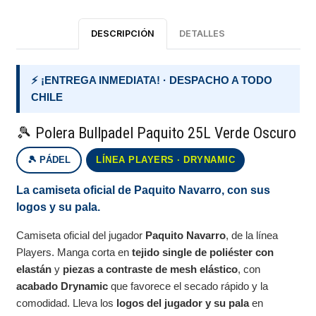
DESCRIPCIÓN
DETALLES
⚡ ¡ENTREGA INMEDIATA! · DESPACHO A TODO
CHILE
🎾 Polera Bullpadel Paquito 25L Verde Oscuro
🎾 PÁDEL
LÍNEA PLAYERS · DRYNAMIC
La camiseta oficial de Paquito Navarro, con sus
logos y su pala.
Camiseta oficial del jugador
Paquito Navarro
, de la línea
Players. Manga corta en
tejido single de poliéster con
elastán
y
piezas a contraste de mesh elástico
, con
acabado Drynamic
que favorece el secado rápido y la
comodidad. Lleva los
logos del jugador y su pala
en