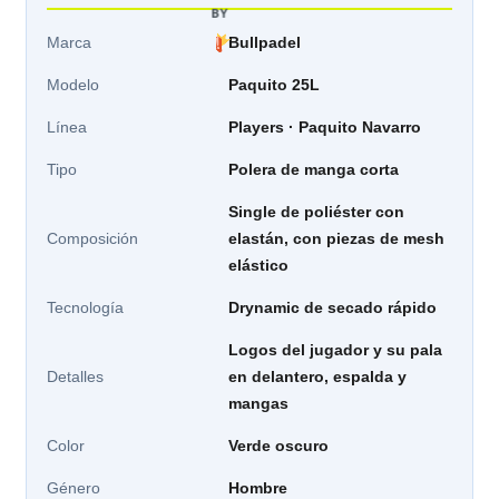
BY
Marca
Bullpadel
Modelo
Paquito 25L
Línea
Players · Paquito Navarro
Tipo
Polera de manga corta
Single de poliéster con
Composición
elastán, con piezas de mesh
elástico
Tecnología
Drynamic de secado rápido
Logos del jugador y su pala
Detalles
en delantero, espalda y
mangas
Color
Verde oscuro
Género
Hombre