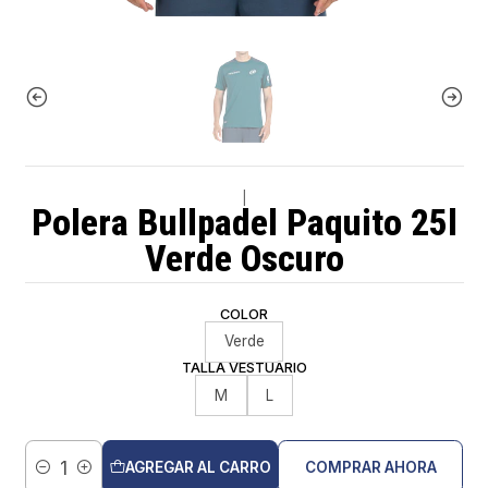
|
Polera Bullpadel Paquito 25l
Verde Oscuro
COLOR
Verde
TALLA VESTUARIO
M
L
AGREGAR AL CARRO
COMPRAR AHORA
Cantidad