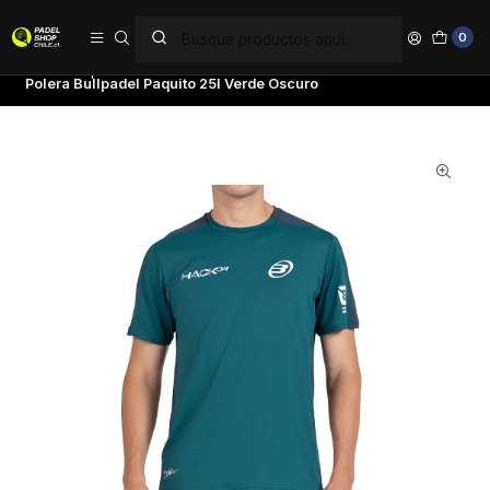
PAGA EN 6 CUOTAS SIN INTERÉS
0
Inicio
Ropa
Hombre
Poleras
Polera Bullpadel Paquito 25l Verde Oscuro