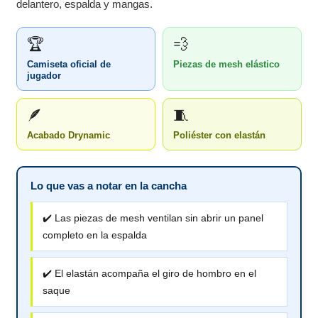
delantero, espalda y mangas.
🏆
💨
Camiseta oficial de
Piezas de mesh elástico
jugador
🪶
🧵
Acabado Drynamic
Poliéster con elastán
Lo que vas a notar en la cancha
✔️ Las piezas de mesh ventilan sin abrir un panel
completo en la espalda
✔️ El elastán acompaña el giro de hombro en el
saque