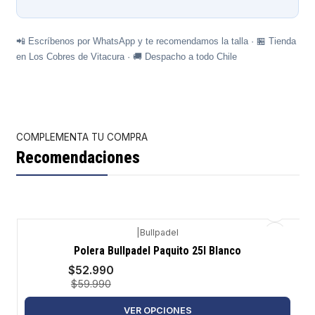
📲 Escríbenos por WhatsApp y te recomendamos la talla · 🏪 Tienda
en Los Cobres de Vitacura · 🚚 Despacho a todo Chile
COMPLEMENTA TU COMPRA
Recomendaciones
|
Bullpadel
-12%
Polera Bullpadel Paquito 25l Blanco
$52.990
$59.990
VER OPCIONES