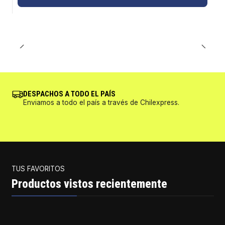
DESPACHOS A TODO EL PAÍS
Enviamos a todo el país a través de Chilexpress.
TUS FAVORITOS
Productos vistos recientemente