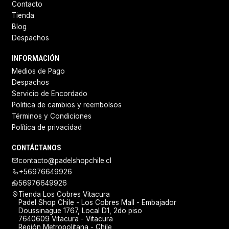
Contacto
Tienda
Blog
Despachos
INFORMACIÓN
Medios de Pago
Despachos
Servicio de Encordado
Politica de cambios y reembolsos
Términos y Condiciones
Política de privacidad
CONTÁCTANOS
contacto@padelshopchile.cl
+56976649926
56976649926
Tienda Los Cobres Vitacura
Padel Shop Chile - Los Cobres Mall - Embajador
Doussinague 1767, Local D1, 2do piso
7640609 Vitacura - Vitacura
Región Metropolitana - Chile