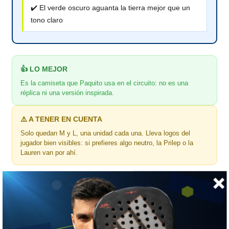
✔️ El verde oscuro aguanta la tierra mejor que un
tono claro
👍 LO MEJOR
Es la camiseta que Paquito usa en el circuito: no es una
réplica ni una versión inspirada.
⚠️ A TENER EN CUENTA
Solo quedan M y L, una unidad cada una. Lleva logos del
jugador bien visibles: si prefieres algo neutro, la Prilep o la
Lauren van por ahí.
🎯 ¿Para quién es?
Para el que sigue a Paquito y quiere jugar con la camiseta que
usa él.