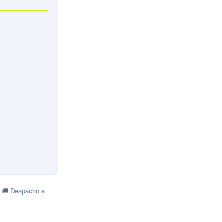
· 🚚 Despacho a