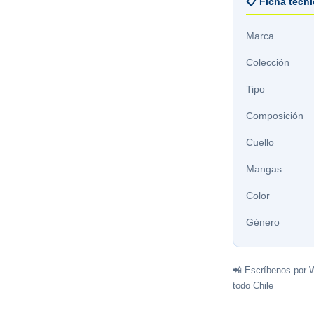
📋 Ficha técn
Marca
Colección
Tipo
Composición
Cuello
Mangas
Color
Género
📲 Escríbenos por 
todo Chile