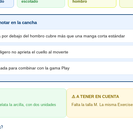
ado
escotado
hombro
notar en la cancha
 por debajo del hombro cubre más que una manga corta estándar
ligero no aprieta el cuello al moverte
sada para combinar con la gama Play
⚠️ A TENER EN CUENTA
elata la arcilla, con dos unidades
Falta la talla M. La misma Exercise
s?