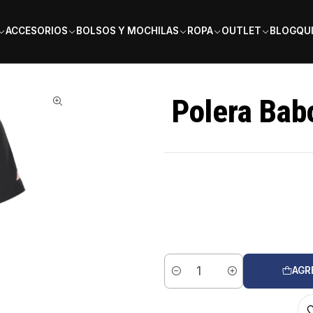
PAGA EN 6 CUOTAS SIN INTERÉS
ACCESORIOS
BOLSOS Y MOCHILAS
ROPA
OUTLET
BLOG
QU
Polera Bab
AGR
Cantidad