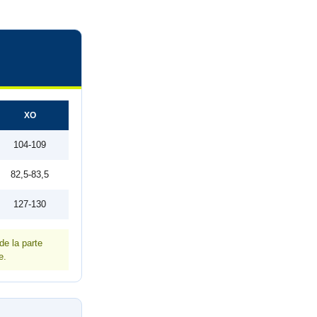
XO
104-109
82,5-83,5
127-130
de la parte
e.