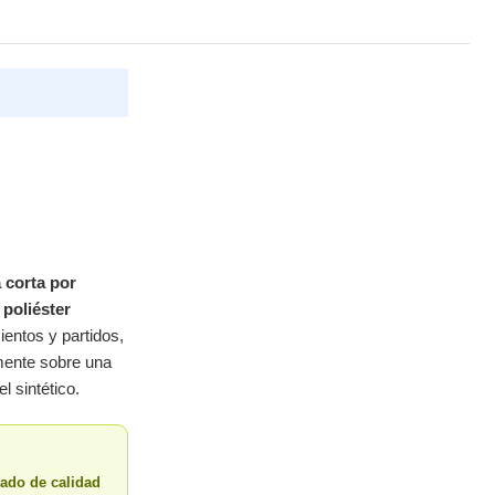
corta por
poliéster
ntos y partidos,
mente sobre una
l sintético.
ado de calidad