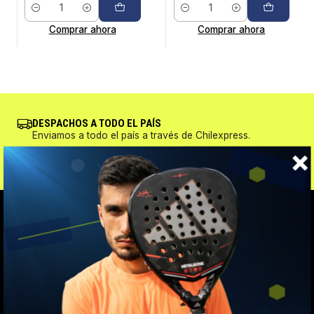
Cantidad
Cantidad
Comprar ahora
Comprar ahora
DESPACHOS A TODO EL PAÍS
Enviamos a todo el país a través de Chilexpress.
VOLVER ARRIBA