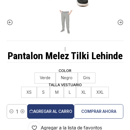
|
Pantalon Melez Tilki Lehinde
COLOR
Verde
Negro
Gris
TALLA VESTUARIO
XS
S
M
L
XL
XXL
AGREGAR AL CARRO
COMPRAR AHORA
Cantidad
Agregar a la lista de favoritos