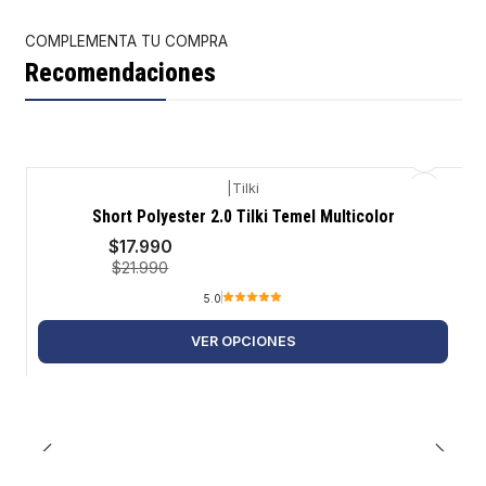
COMPLEMENTA TU COMPRA
Recomendaciones
|
Tilki
-18%
Short Polyester 2.0 Tilki Temel Multicolor
$17.990
$21.990
5.0
VER OPCIONES