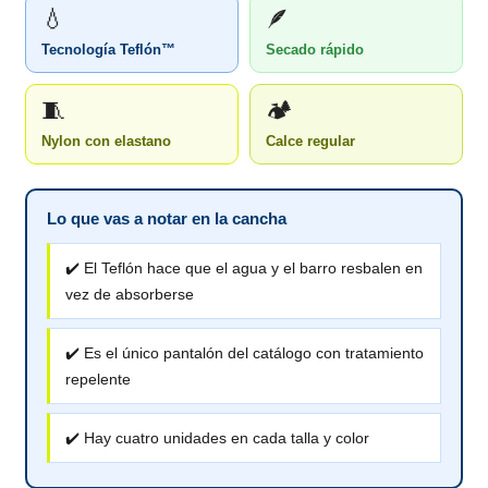
💧
🪶
Tecnología Teflón™
Secado rápido
🧵
🏕️
Nylon con elastano
Calce regular
Lo que vas a notar en la cancha
✔️ El Teflón hace que el agua y el barro resbalen en
vez de absorberse
✔️ Es el único pantalón del catálogo con tratamiento
repelente
✔️ Hay cuatro unidades en cada talla y color