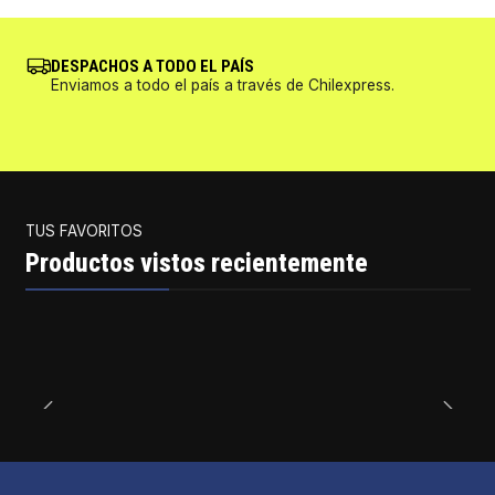
DESPACHOS A TODO EL PAÍS
Enviamos a todo el país a través de Chilexpress.
TUS FAVORITOS
Productos vistos recientemente