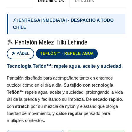
DESCRIPCIÓN
DETALLES
⚡ ¡ENTREGA INMEDIATA! · DESPACHO A TODO
CHILE
🎾 Pantalón Melez Tilki Lehinde
🎾 PÁDEL
TEFLÓN™ · REPELE AGUA
Tecnología Teflón™: repele agua, aceite y suciedad.
Pantalón diseñado para acompañarte tanto en entornos
outdoor como en el día a día. Su
tejido con tecnología
Teflón™
repele agua, aceite y suciedad, prolongando la vida
útil de la prenda y facilitando su limpieza. De
secado rápido
,
con
stretch
por su mezcla de nylon y elastano que otorga
libertad de movimiento, y
calce regular
pensado para
múltiples contextos.