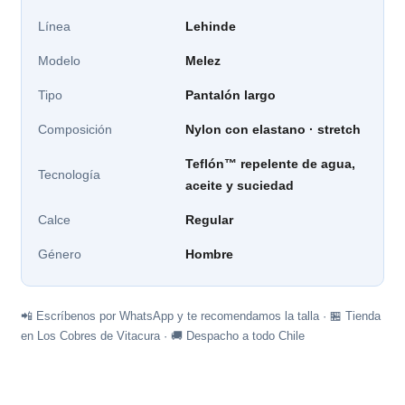
Línea
Lehinde
Modelo
Melez
Tipo
Pantalón largo
Composición
Nylon con elastano · stretch
Teflón™ repelente de agua,
Tecnología
aceite y suciedad
Calce
Regular
Género
Hombre
📲 Escríbenos por WhatsApp y te recomendamos la talla · 🏪 Tienda
en Los Cobres de Vitacura · 🚚 Despacho a todo Chile