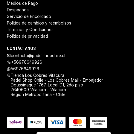
Medios de Pago
Despachos
Servicio de Encordado
Politica de cambios y reembolsos
Términos y Condiciones
Política de privacidad
CONTÁCTANOS
contacto@padelshopchile.cl
+56976649926
56976649926
Tienda Los Cobres Vitacura
Padel Shop Chile - Los Cobres Mall - Embajador
Doussinague 1767, Local D1, 2do piso
7640609 Vitacura - Vitacura
Región Metropolitana - Chile