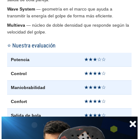
Wave System
— geometría en el marco que ayuda a
transmitir la energía del golpe de forma más eficiente.
Multieva
— núcleo de doble densidad que responde según la
velocidad del golpe.
⭐ Nuestra evaluación
★★★☆☆
Potencia
★★★★☆
Control
★★★★☆
Maniobrabilidad
★★★★☆
Confort
★★★★☆
Salida de bola
★★★★☆
Punto dulce