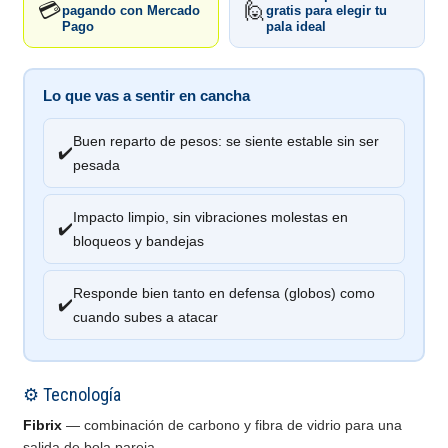
💳
🙋
pagando con Mercado
gratis para elegir tu
Pago
pala ideal
Lo que vas a sentir en cancha
Buen reparto de pesos: se siente estable sin ser
✔️
pesada
Impacto limpio, sin vibraciones molestas en
✔️
bloqueos y bandejas
Responde bien tanto en defensa (globos) como
✔️
cuando subes a atacar
⚙️ Tecnología
Fibrix
— combinación de carbono y fibra de vidrio para una
salida de bola pareja.