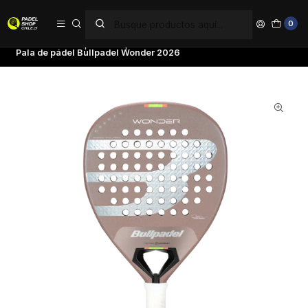
PAGA EN 6 CUOTAS SIN INTERÉS
0
Inicio
Palas de pádel
Tipo de Pala
Polivalentes
Pala de pádel Bullpadel Wonder 2026