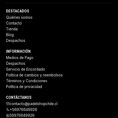
DESTACADOS
Quiénes somos
Contacto
Tienda
Blog
Despachos
INFORMACIÓN
Medios de Pago
Despachos
Servicio de Encordado
Politica de cambios y reembolsos
Términos y Condiciones
Política de privacidad
CONTÁCTANOS
contacto@padelshopchile.cl
+56976649926
56976649926