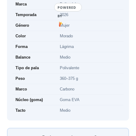
Marca
Bullpadel
POWERED
Temporada
2026
BY
Género
Mujer
Color
Morado
Forma
Lágrima
Balance
Medio
Tipo de pala
Polivalente
Peso
360–375 g
Marco
Carbono
Núcleo (goma)
Goma EVA
Tacto
Medio