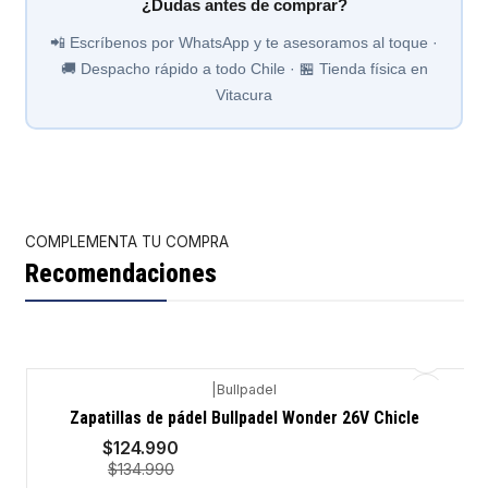
¿Dudas antes de comprar?
📲 Escríbenos por WhatsApp y te asesoramos al toque ·
🚚 Despacho rápido a todo Chile · 🏪 Tienda física en
Vitacura
COMPLEMENTA TU COMPRA
Recomendaciones
|
Bullpadel
-7%
Zapatillas de pádel Bullpadel Wonder 26V Chicle
$124.990
$134.990