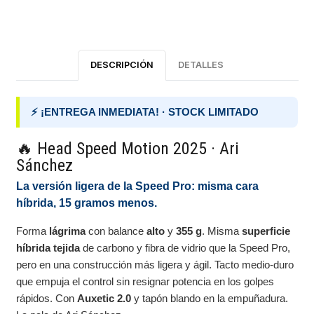
DESCRIPCIÓN
DETALLES
⚡ ¡ENTREGA INMEDIATA! · STOCK LIMITADO
🔥 Head Speed Motion 2025 · Ari
Sánchez
La versión ligera de la Speed Pro: misma cara
híbrida, 15 gramos menos.
Forma
lágrima
con balance
alto
y
355 g
. Misma
superficie
híbrida tejida
de carbono y fibra de vidrio que la Speed Pro,
pero en una construcción más ligera y ágil. Tacto medio-duro
que empuja el control sin resignar potencia en los golpes
rápidos. Con
Auxetic 2.0
y tapón blando en la empuñadura.