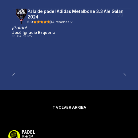
Pala de pádel Adidas Metalbone 3.3 Ale Galan
2024
5.0
14 reseñas
¡Palón!
José Ignacio Ezquerra
13-04-2025
VOLVER ARRIBA