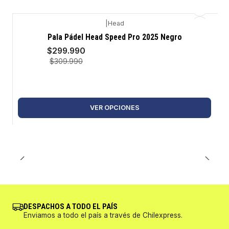
|
Head
-3%
Pala Pádel Head Speed Pro 2025 Negro
$299.990
$309.990
VER OPCIONES
DESPACHOS A TODO EL PAÍS
Enviamos a todo el país a través de Chilexpress.