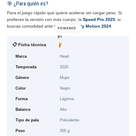
🎯 ¿Para quién es?
Para el juego rápido que quiere acelerar sin cargar peso. Si
prefieres la versión con más cuerpo, la
Speed Pro 2025
; si
buscas comodidad ante todo, la
Gravity Motion 2024
.
POWERED
BY
📋 Ficha técnica
Marca
Head
Temporada
2025
Género
Mujer
Color
Negro
Forma
Lágrima
Balance
Alto
Tipo de pala
Polivalente
Peso
355 g