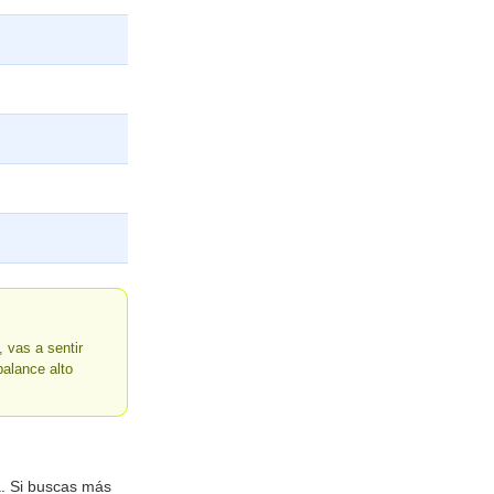
 vas a sentir
alance alto
a. Si buscas más