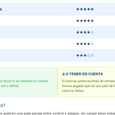
★★★★★
d
★★★★★
★★★★☆
★★★★☆
★★★☆☆
⚠️ A TENER EN CUENTA
te limita ni en defensa ni cuando
Si buscas potencia bruta de remate,
 red a definir.
menos pegada que en una pala de b
como la Vertex.
es?
e quieren una pala pareja entre control y ataque, sin cargar peso extr