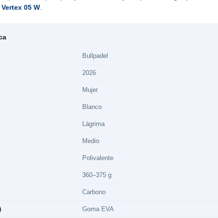
a
Vertex 05 W
.
ca
Bullpadel
2026
Mujer
Blanco
Lágrima
Medio
Polivalente
360–375 g
Carbono
)
Goma EVA