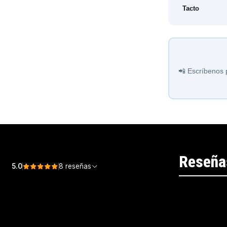
Tacto
📲 Escríbenos 
Reseña
5.0
8 reseñas