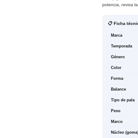
potencia, revisa l
📋 Ficha técni
Marca
Temporada
Género
Color
Forma
Balance
Tipo de pala
Peso
Marco
Núcleo (goma