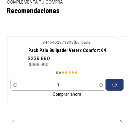
COMPLEMENTA TU COMPRA
Recomendaciones
8445402973903
|
Bullpadel
-35%
Pack Pala Bullpadel Vertex Comfort 04
$239.990
$369.990
5.0
Cantidad
Comprar ahora