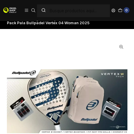
PAGA EN 6 CUOTAS SIN INTERÉS
0
Inicio
Palas de pádel
Tipo de Pala
Palas Potencia
Pack Pala Bullpadel Vertex 04 Woman 2025