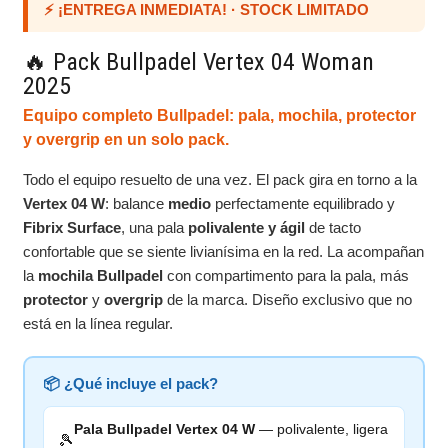
⚡ ¡ENTREGA INMEDIATA! · STOCK LIMITADO
🔥 Pack Bullpadel Vertex 04 Woman
2025
Equipo completo Bullpadel: pala, mochila, protector
y overgrip en un solo pack.
Todo el equipo resuelto de una vez. El pack gira en torno a la
Vertex 04 W
: balance
medio
perfectamente equilibrado y
Fibrix Surface
, una pala
polivalente y ágil
de tacto
confortable que se siente livianísima en la red. La acompañan
la
mochila Bullpadel
con compartimento para la pala, más
protector
y
overgrip
de la marca. Diseño exclusivo que no
está en la línea regular.
📦 ¿Qué incluye el pack?
Pala Bullpadel Vertex 04 W
— polivalente, ligera
🎾