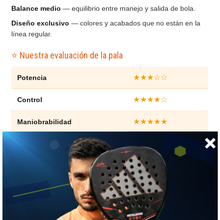
Balance medio
— equilibrio entre manejo y salida de bola.
Diseño exclusivo
— colores y acabados que no están en la
línea regular.
⭐ Nuestra evaluación de la pala
★★★☆☆
Potencia
★★★★☆
Control
★★★★★
Maniobrabilidad
★★★★☆
Confort
★★★★☆
Salida de bola
★★★★☆
Punto dulce
★★☆☆☆
Dureza