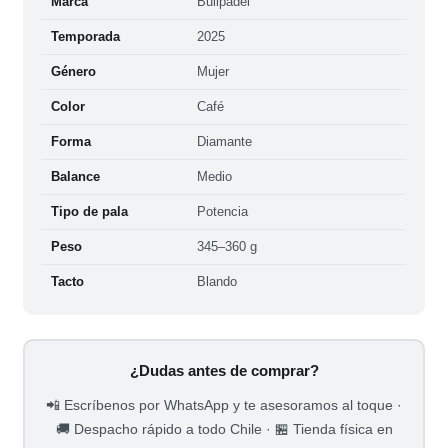
Marca
Bullpadel
Temporada
2025
Género
Mujer
Color
Café
Forma
Diamante
Balance
Medio
Tipo de pala
Potencia
Peso
345–360 g
Tacto
Blando
¿Dudas antes de comprar?
📲 Escríbenos por WhatsApp y te asesoramos al toque ·
🚚 Despacho rápido a todo Chile · 🏪 Tienda física en