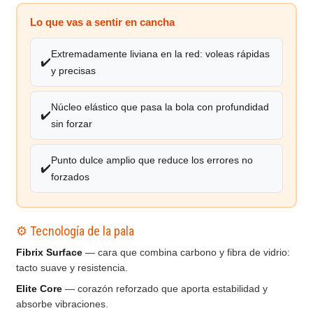
Lo que vas a sentir en cancha
Extremadamente liviana en la red: voleas rápidas
✔️
y precisas
Núcleo elástico que pasa la bola con profundidad
✔️
sin forzar
Punto dulce amplio que reduce los errores no
✔️
forzados
⚙️ Tecnología de la pala
Fibrix Surface
— cara que combina carbono y fibra de vidrio:
tacto suave y resistencia.
Elite Core
— corazón reforzado que aporta estabilidad y
absorbe vibraciones.