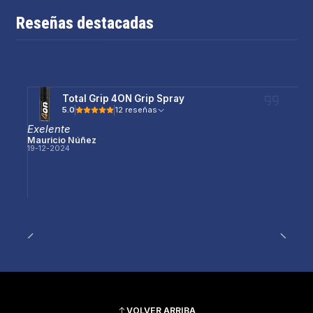
Reseñas destacadas
Total Grip 4ON Grip Spray
5.0
12 reseñas
Exelente
Mauricio Núñez
19-12-2024
VOLVER ARRIBA