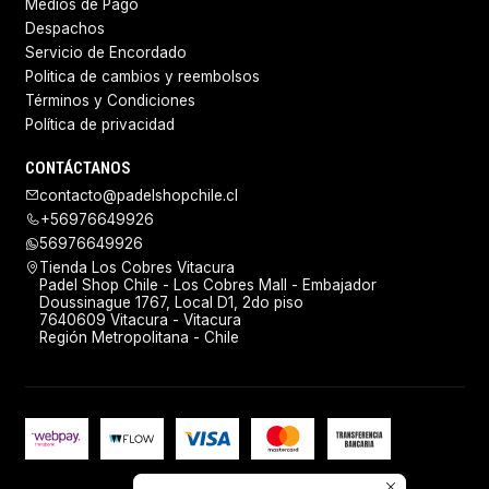
Medios de Pago
Despachos
Servicio de Encordado
Politica de cambios y reembolsos
Términos y Condiciones
Política de privacidad
CONTÁCTANOS
contacto@padelshopchile.cl
+56976649926
56976649926
Tienda Los Cobres Vitacura
Padel Shop Chile - Los Cobres Mall - Embajador
Doussinague 1767, Local D1, 2do piso
7640609 Vitacura - Vitacura
Región Metropolitana - Chile