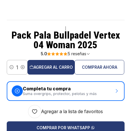
|
Pack Pala Bullpadel Vertex
04 Woman 2025
5.0
5 reseñas
AGREGAR AL CARRO
COMPRAR AHORA
Cantidad
Completa tu compra
Suma overgrips, protector, pelotas y más
Agregar a la lista de favoritos
COMPRAR POR WHATSAPP