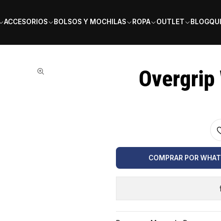
PAGA EN 6 CUOTAS SIN INTERÉS
ACCESORIOS
BOLSOS Y MOCHILAS
ROPA
OUTLET
BLOG
QU
co
Overgrip
COMPRAR POR WHA