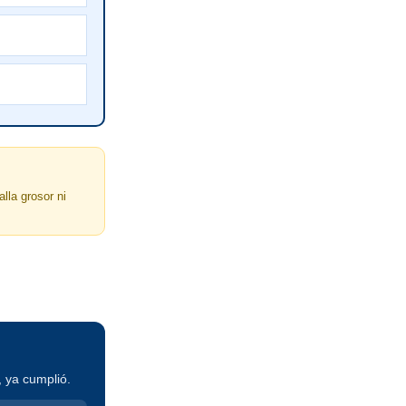
alla grosor ni
, ya cumplió.