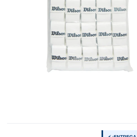
⚡ ¡ENTREGA