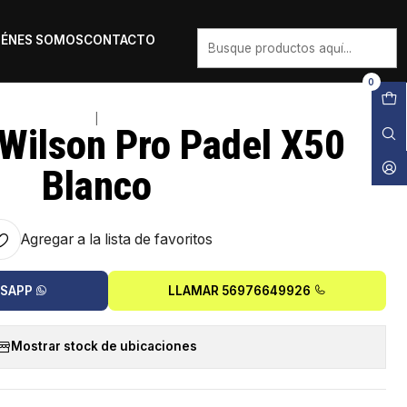
IÉNES SOMOS
CONTACTO
0
|
 Wilson Pro Padel X50
Blanco
Agregar a la lista de favoritos
TSAPP
LLAMAR 56976649926
Mostrar stock de ubicaciones