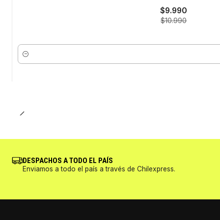
$9.990
$10.990
Cantidad
DESPACHOS A TODO EL PAÍS
Enviamos a todo el país a través de Chilexpress.