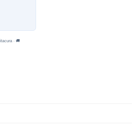
tacura · 🚚