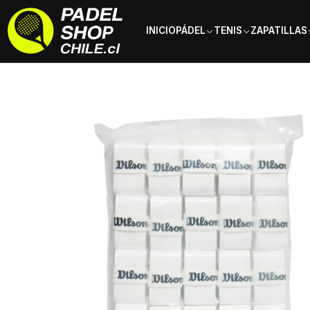
INICIO
PÁDEL
TENIS
ZAPATILLAS
Inicio
Accesorios
Overgrip
Overgrip Wilson Pro Padel X50 Blan