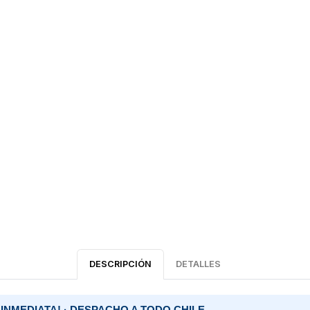
DESCRIPCIÓN
DETALLES
 INMEDIATA! · DESPACHO A TODO CHILE