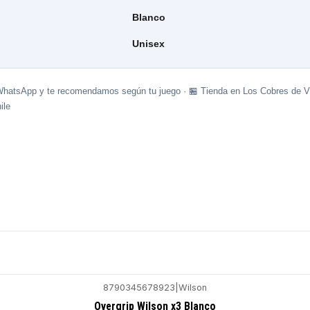
Blanco
Unisex
WhatsApp y te recomendamos según tu juego · 🏪 Tienda en Los Cobres de Vi
ile
8790345678923
|
Wilson
Overgrip Wilson x3 Blanco