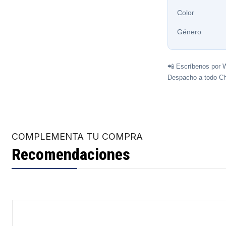
Color
Género
📲 Escríbenos por 
Despacho a todo Ch
COMPLEMENTA TU COMPRA
Recomendaciones
-9%