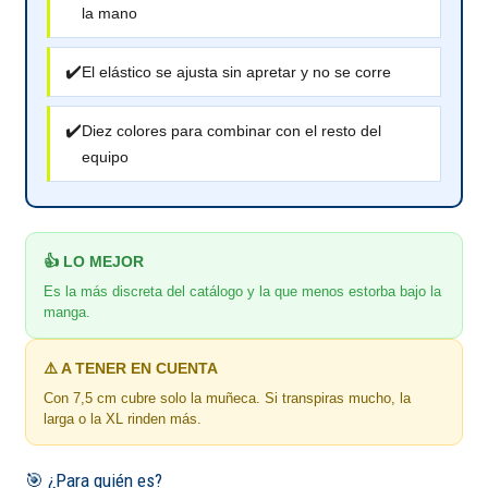
la mano
✔️
El elástico se ajusta sin apretar y no se corre
✔️
Diez colores para combinar con el resto del
equipo
👍 LO MEJOR
Es la más discreta del catálogo y la que menos estorba bajo la
manga.
⚠️ A TENER EN CUENTA
Con 7,5 cm cubre solo la muñeca. Si transpiras mucho, la
larga o la XL rinden más.
🎯 ¿Para quién es?