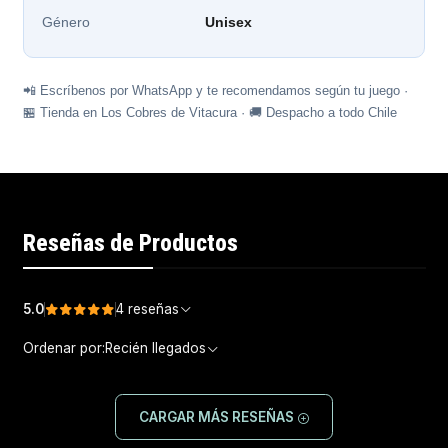
Género
Unisex
📲 Escríbenos por WhatsApp y te recomendamos según tu juego ·
🏪 Tienda en Los Cobres de Vitacura · 🚚 Despacho a todo Chile
Reseñas de Productos
5.0
4 reseñas
Ordenar por:
Recién llegados
CARGAR MÁS RESEÑAS