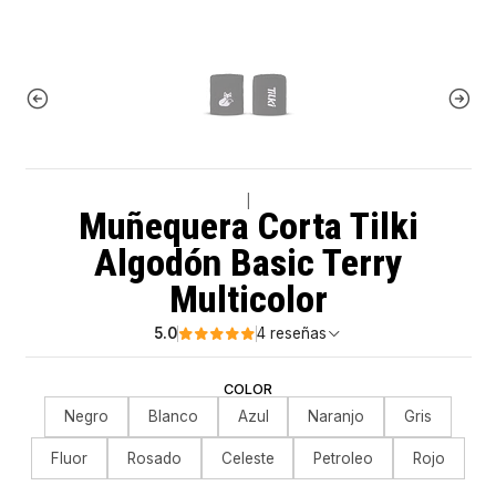
|
Muñequera Corta Tilki
Algodón Basic Terry
Multicolor
5.0
4 reseñas
COLOR
Negro
Blanco
Azul
Naranjo
Gris
Fluor
Rosado
Celeste
Petroleo
Rojo