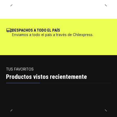
DESPACHOS A TODO EL PAÍS
Enviamos a todo el país a través de Chilexpress.
TUS FAVORITOS
Productos vistos recientemente