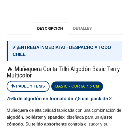
DESCRIPCIÓN
DETALLES
⚡ ¡ENTREGA INMEDIATA! · DESPACHO A TODO
CHILE
🔥 Muñequera Corta Tilki Algodón Basic Terry
Multicolor
🏓 PÁDEL Y TENIS
BASIC · CORTA 7,5 CM
75% de algodón en formato de 7,5 cm, pack de 2.
Muñequera de alta calidad fabricada con una combinación de
algodón, poliéster y spandex
, diseñada para un
ajuste
cómodo
. Su
tejido absorbente
controla el sudor y su