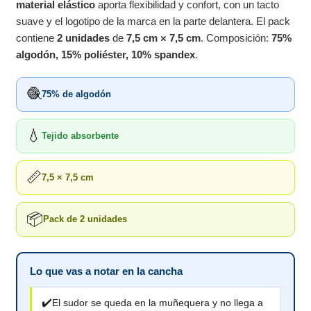
material elástico
aporta flexibilidad y confort, con un tacto
suave y el logotipo de la marca en la parte delantera. El pack
contiene
2 unidades
de
7,5 cm × 7,5 cm
. Composición:
75%
algodón, 15% poliéster, 10% spandex
.
🧶
75% de algodón
💧
Tejido absorbente
📏
7,5 × 7,5 cm
📦
Pack de 2 unidades
Lo que vas a notar en la cancha
✔️
El sudor se queda en la muñequera y no llega a