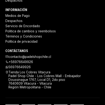
Despachos
INFORMACIÓN
Medios de Pago
Despachos
Servicio de Encordado
Politica de cambios y reembolsos
Términos y Condiciones
Política de privacidad
CONTÁCTANOS
contacto@padelshopchile.cl
+56976649926
56976649926
Tienda Los Cobres Vitacura
Padel Shop Chile - Los Cobres Mall - Embajador
Doussinague 1767, Local D1, 2do piso
7640609 Vitacura - Vitacura
Región Metropolitana - Chile