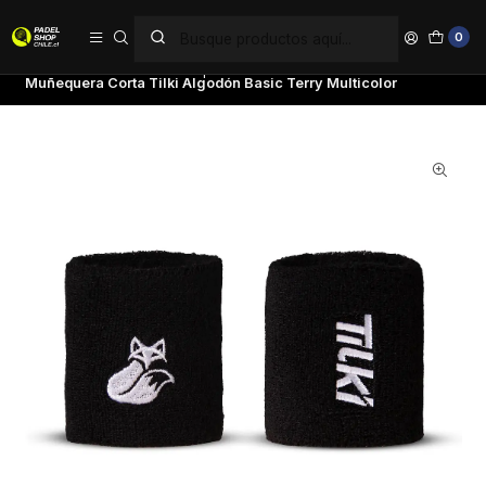
PAGA EN 6 CUOTAS SIN INTERÉS
0
Inicio
Accesorios
Muñequeras
Muñequera Corta Tilki Algodón Basic Terry Multicolor