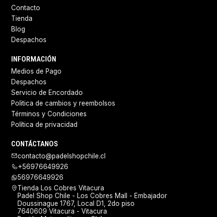
Contacto
Tienda
Blog
Despachos
INFORMACIÓN
Medios de Pago
Despachos
Servicio de Encordado
Politica de cambios y reembolsos
Términos y Condiciones
Política de privacidad
CONTÁCTANOS
contacto@padelshopchile.cl
+56976649926
56976649926
Tienda Los Cobres Vitacura
Padel Shop Chile - Los Cobres Mall - Embajador
Doussinague 1767, Local D1, 2do piso
7640609 Vitacura - Vitacura