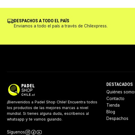
DESPACHOS A TODO EL PAÍS
Enviamos a todo el país a través de Chilexpress.
DESTACADOS
Quiénes somo
Contacto
¡Bienvenidos a Padel Shop Chile! Encuentra todos
Tienda
los productos de las mejores marcas a nivel
Blog
mundial. Si tienes alguna duda, escríbenos al
Despachos
whatsapp y te vamos guiando.
Síguenos