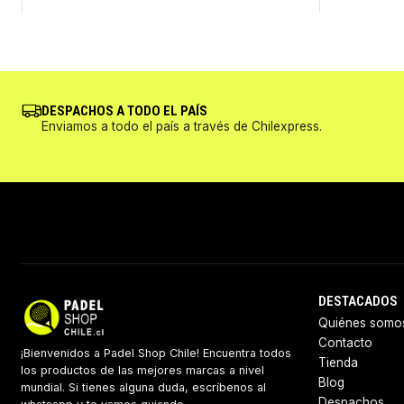
DESPACHOS A TODO EL PAÍS
Enviamos a todo el país a través de Chilexpress.
DESTACADOS
Quiénes somo
Contacto
¡Bienvenidos a Padel Shop Chile! Encuentra todos
Tienda
los productos de las mejores marcas a nivel
Blog
mundial. Si tienes alguna duda, escríbenos al
Despachos