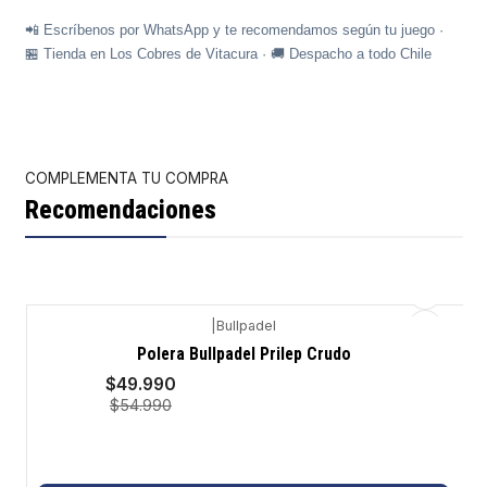
📲 Escríbenos por WhatsApp y te recomendamos según tu juego ·
🏪 Tienda en Los Cobres de Vitacura · 🚚 Despacho a todo Chile
COMPLEMENTA TU COMPRA
Recomendaciones
|
Bullpadel
-9%
Polera Bullpadel Prilep Crudo
$49.990
$54.990