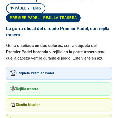
🏓 PÁDEL Y TENIS
PREMIER PADEL · REJILLA TRASERA
La gorra oficial del circuito Premier Padel, con rejilla
trasera.
Gorra
diseñada en dos colores
, con la
etiqueta del
Premier Padel bordada
y
rejilla en la parte trasera
para
que la cabeza ventile durante el juego. Este viene en
azul
.
🏆
Etiqueta Premier Padel
🕸️
Rejilla trasera
🎨
Diseño bicolor