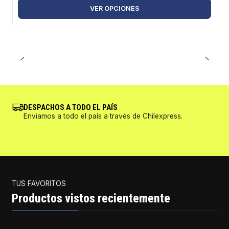
VER OPCIONES
DESPACHOS A TODO EL PAÍS
Enviamos a todo el país a través de Chilexpress.
TUS FAVORITOS
Productos vistos recientemente