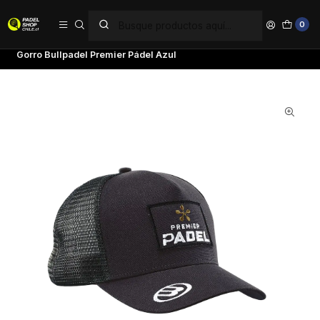
PAGA EN 6 CUOTAS SIN INTERÉS
0
Inicio
Accesorios
Gorros
Gorro Bullpadel Premier Pádel Azul