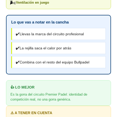
🌬️
Ventilación en juego
Lo que vas a notar en la cancha
✔️
Llevas la marca del circuito profesional
✔️
La rejilla saca el calor por atrás
✔️
Combina con el resto del equipo Bullpadel
👍 LO MEJOR
Es la gorra del circuito Premier Padel: identidad de
competición real, no una gorra genérica.
⚠️ A TENER EN CUENTA