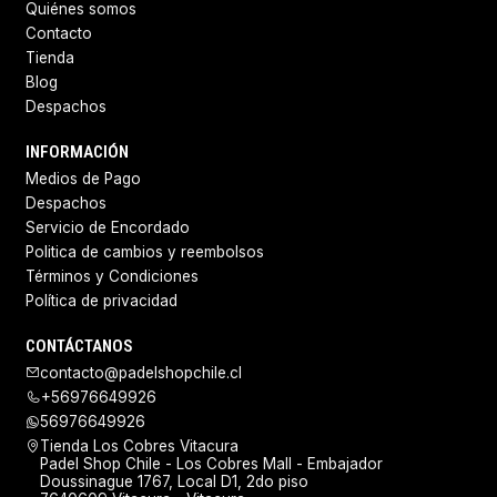
Quiénes somos
Contacto
Tienda
Blog
Despachos
INFORMACIÓN
Medios de Pago
Despachos
Servicio de Encordado
Politica de cambios y reembolsos
Términos y Condiciones
Política de privacidad
CONTÁCTANOS
contacto@padelshopchile.cl
+56976649926
56976649926
Tienda Los Cobres Vitacura
Padel Shop Chile - Los Cobres Mall - Embajador
Doussinague 1767, Local D1, 2do piso