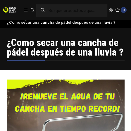
PAGA EN 6 CUOTAS SIN INTERÉS
0
Inicio
Blog
¿Como secar una cancha de pádel después de una lluvia ?
¿Como secar una cancha de
pádel después de una lluvia ?