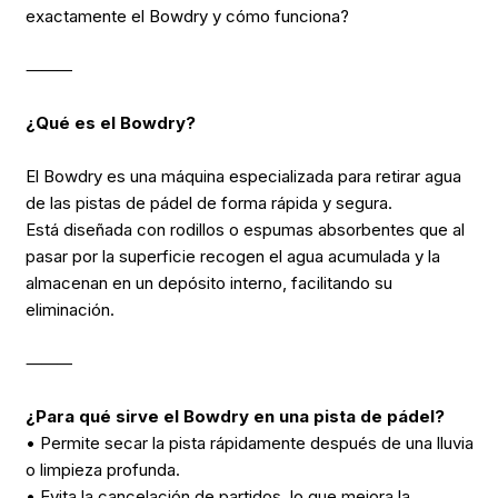
exactamente el Bowdry y cómo funciona?
⸻
¿Qué es el Bowdry?
El Bowdry es una máquina especializada para retirar agua
de las pistas de pádel de forma rápida y segura.
Está diseñada con rodillos o espumas absorbentes que al
pasar por la superficie recogen el agua acumulada y la
almacenan en un depósito interno, facilitando su
eliminación.
⸻
¿Para qué sirve el Bowdry en una pista de pádel?
• Permite secar la pista rápidamente después de una lluvia
o limpieza profunda.
• Evita la cancelación de partidos, lo que mejora la