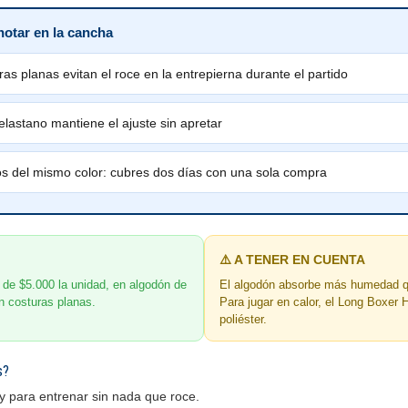
notar en la cancha
ras planas evitan el roce en la entrepierna durante el partido
elastano mantiene el ajuste sin apretar
os del mismo color: cubres dos días con una sola compra
⚠️ A TENER EN CUENTA
de $5.000 la unidad, en algodón de
El algodón absorbe más humedad q
 costuras planas.
Para jugar en calor, el Long Boxer 
poliéster.
s?
 y para entrenar sin nada que roce.