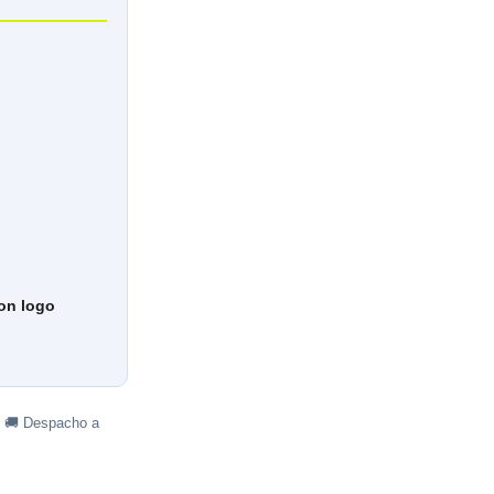
con logo
· 🚚 Despacho a