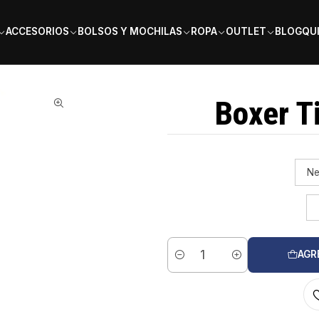
PAGA EN 6 CUOTAS SIN INTERÉS
ACCESORIOS
BOLSOS Y MOCHILAS
ROPA
OUTLET
BLOG
QU
Boxer Ti
Ne
AGR
Cantidad