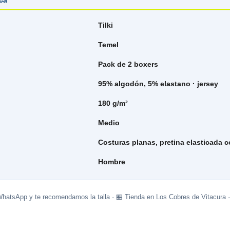
ica
Tilki
Temel
Pack de 2 boxers
95% algodón, 5% elastano · jersey
180 g/m²
Medio
Costuras planas, pretina elasticada 
Hombre
WhatsApp y te recomendamos la talla · 🏪 Tienda en Los Cobres de Vitacura 