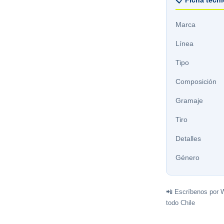
📋 Ficha técn
Marca
Línea
Tipo
Composición
Gramaje
Tiro
Detalles
Género
📲 Escríbenos por 
todo Chile