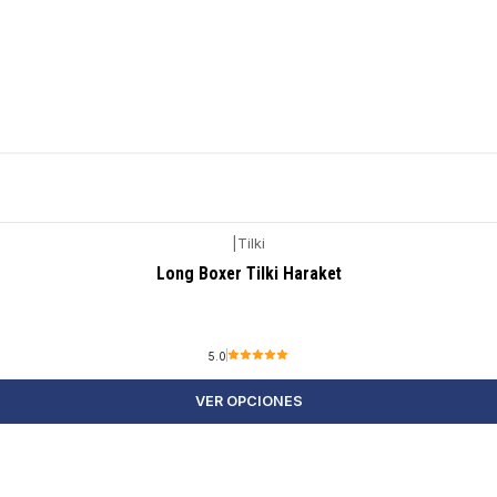
|
Tilki
Long Boxer Tilki Haraket
5.0
VER OPCIONES