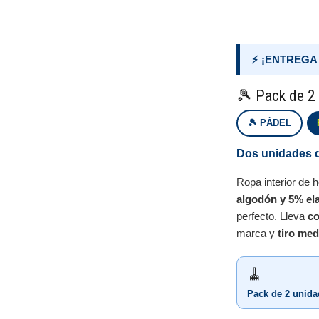
⚡ ¡ENTREGA
🎾 Pack de 2 
🎾 PÁDEL
Dos unidades d
Ropa interior de 
algodón y 5% el
perfecto. Lleva
co
marca y
tiro med
🧹
Pack de 2 unida