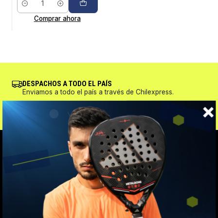
Cantidad
Comprar ahora
DESPACHOS A TODO EL PAÍS
Enviamos a todo el país a través de Chilexpress.
VOLVER ARRIBA